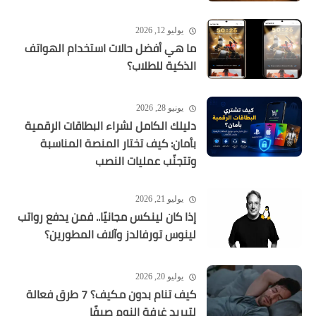
يوليو 12, 2026
ما هي أفضل حالات استخدام الهواتف
الذكية للطلاب؟
يونيو 28, 2026
دليلك الكامل لشراء البطاقات الرقمية
بأمان: كيف تختار المنصة المناسبة
وتتجنّب عمليات النصب
يوليو 21, 2026
إذا كان لينكس مجانيًا.. فمن يدفع رواتب
لينوس تورفالدز وآلاف المطورين؟
يوليو 20, 2026
كيف تنام بدون مكيف؟ 7 طرق فعالة
لتبريد غرفة النوم صيفًا