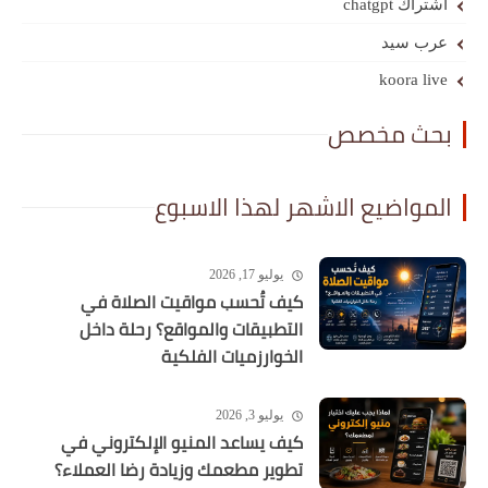
اشتراك chatgpt
عرب سيد
koora live
بحث مخصص
المواضيع الاشهر لهذا الاسبوع
يوليو 17, 2026
كيف تُحسب مواقيت الصلاة في
التطبيقات والمواقع؟ رحلة داخل
الخوارزميات الفلكية
يوليو 3, 2026
كيف يساعد المنيو الإلكتروني في
تطوير مطعمك وزيادة رضا العملاء؟