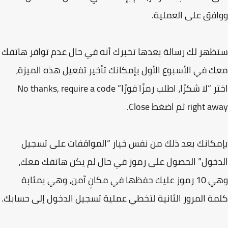
فق على العملية.
هر لك رسالة بعدها تخبرك أنه في حال عدم توافر هاتفك
 في الأسبوع الأول بإمكانك تأخير تفعيل هذه الميزة،
اختر “لا شكرًا، اطلب رمزًا فورًا” No thanks, require a code
righ ثم اضغط Close.
كانك بعد ذلك من نفس خيار “المواقفات على تسجيل
خول” الحصول على رموز في حال لم يكن هاتفك معك،
وهي 10 رموز عليك حفظها في مكانٍ آمن، وهي بمثابة
ة المرور الثانية لتخطي عملية تسجيل الدخول إلى حسابك.