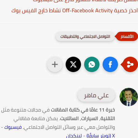
Off-Facebook Activi نشاط خارج الفيس بوك
التواصل الاجتماعي والتطبيقات
علي ماهر
خبرة 11 عامًا في كتابة المقالات
في مجالات متنوعة مثل
التقنية
،
السيارات
،
الساتلايت
. يمكن متابعة مقالاتي
والتواصل معي عبر وسائل التواصل الاجتماعي.
فيسبوك
-
X (تويتر سابقًا)
-
لينكدإن