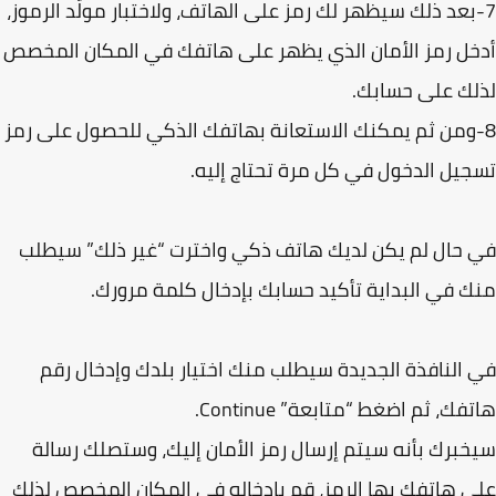
بعد ذلك سيظهر لك رمز على الهاتف، ولاختبار مولّد الرموز،
ل رمز الأمان الذي يظهر على هاتفك في المكان المخصص
ك على حسابك.
-ومن ثم يمكنك الاستعانة بهاتفك الذكي للحصول على رمز
يل الدخول في كل مرة تحتاج إليه.
حال لم يكن لديك هاتف ذكي واخترت “غير ذلك” سيطلب
 في البداية تأكيد حسابك بإدخال كلمة مرورك.
النافذة الجديدة سيطلب منك اختيار بلدك وإدخال رقم
فك، ثم اضغط “متابعة” Continue.
برك بأنه سيتم إرسال رمز الأمان إليك، وستصلك رسالة
 هاتفك بها الرمز، قم بإدخاله في المكان المخصص لذلك