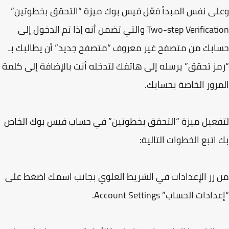
ى نفس المبدأ فعّل فيس بوك ميزة “التحقق بخطوتين”
Two-step Verification والتي تضمن أنه إذا تم الدخول إلى
بك من متصفح غير معروف “متصفح جديد” أن يطالبك بـ
ز تحقق” يرسله إلى هاتفك لتدخله أنت بالإضافة إلى كلمة
رور الخاصة بحسابك.
عيل ميزة “التحقق بخطوتين” في حساب فيس بوك الخاص
اتبع الخطوات التالية:
زر الإعدادات في الشريط العلوي بجانب اسمك اضغط على
دات الحساب” Account Settings.