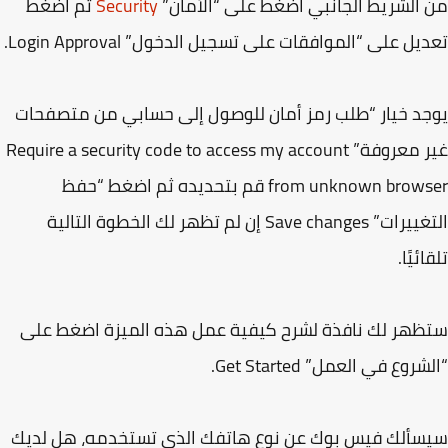
الشريط الجانبي اضغط على “الأمان”
Security
ثم اضغط
يل على “الموافقات على تسجيل الدخول” Login Approval.
د خيار “طلب رمز أمان للوصول إلى حسابي من متصفحات
غير معروفة” Require a security code to access my account
from unknown browser قم بتحديده ثم اضغط “حفظ
التغييرات” Save changes إن لم تظهر لك الخطوة التالية
ئيًا.
هر لك نافذة لشرح كيفية عمل هذه الميزة اضغط على
روع في العمل” Get Started.
ألك فيس بوك عن نوع هاتفك الذي تستخدمه، هل لديك