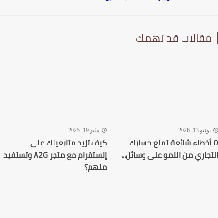
قالات قد تهمك
نيو 13, 2026
مايو 19, 2025
أخطاء شائعة تمنع حسابك
كيف تزيد متابعينك على
جاري من النمو على وسائل...
إنستقرام مع متجر A2G وتستفيد
منهم؟