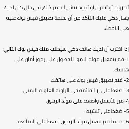
رويد أو آيفون أو آيبود تتش، أم غير ذلك، في حال كان لديك
ز ذكي عليك التأكد من أن نسخة تطبيق فيس بوك عليه
الأحدث.
 اخترت أن لديك هاتف ذكي سيطلب منك فيس بوك التالي:
-قم بتفعيل مولد الرموز للحصول على رموز أمان على
تفك.