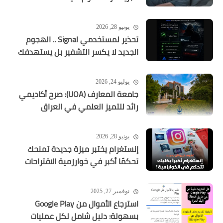
يونيو 28, 2026
تحذير لمستخدمي Signal .. الهجوم
الجديد لا يكسر التشفير بل يستهدفك
يوليو 24, 2026
جامعة المعارف (UOA): صرح أكاديمي
رائد للتميز العلمي في العراق
يونيو 28, 2026
إنستغرام يختبر ميزة جديدة تمنحك
تحكمًا أكبر في خوارزمية الاقتراحات
نوفمبر 27, 2025
استرجاع الأموال من Google Play
بسهولة: دليل شامل لكل عمليات