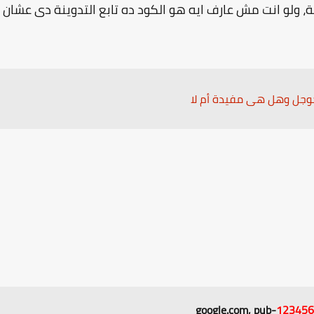
ئية، ولو انت مش عارف ايه هو الكود ده تابع التدوينة دى عشان
google.com, pub-
123456