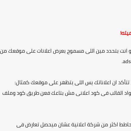
يته!
 انت بتحدد مين اللى مسموح بعرض اعلانات على موقعك من
 تتأكد ان اعلاناتك بس اللى بتظهر على موقعك كمثال:
كواد القالب فى كود اعلانى مش بتاعك فعن طريق كود وملف
ت حاطط اكثر من شركة اعلانية عشان ميحصل تعارض فى