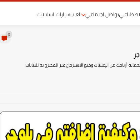
لاصطناعي
تواصل اجتماعي
العاب
سيارات
الساتلايت
0