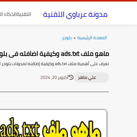
مدونة عرباوي التقنية
التقنية
الذكاء ا
الصفحة الرئيسية
>
بلوجر
ماهو ملف ads.txt وكيفية اضافته فى بلوجر
تعرف على أهمية ملف ads.txt وكيفية إضافته لمدونات بلوجر لحماية أرباحك من الإعلانات ومنع الاسترجاع غير المصرح به للبيانات.
علي ماهر
أكتوبر 20, 2024