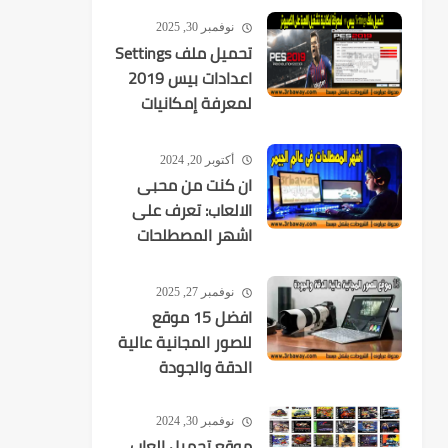
2026-08-09
نوفمبر 30, 2025
تحميل ملف Settings
اعدادات بيس 2019
لمعرفة إمكانيات
تشغيل اللعبة
أكتوبر 20, 2024
ان كنت من محبى
الالعاب: تعرف على
اشهر المصطلحات
فى عالم الجيمر
نوفمبر 27, 2025
افضل 15 موقع
للصور المجانية عالية
الدقة والجودة
نوفمبر 30, 2024
موقع تحميل العاب