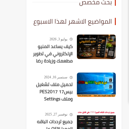
بحث مخصص
المواضيع الاشهر لهذا الاسبوع
يوليو 3, 2026
كيف يساعد المنيو
الإلكتروني في تطوير
مطعمك وزيادة رضا
العملاء؟
سبتمبر 16, 2024
تحميل ملف تشغيل
بيس17 PES2017
وملف Settings
نوفمبر 27, 2025
جميع ترددات الباقه
الحمرا OSN علي