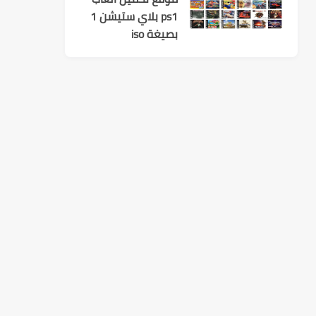
ps1 بلاي ستيشن 1
بصيغة iso