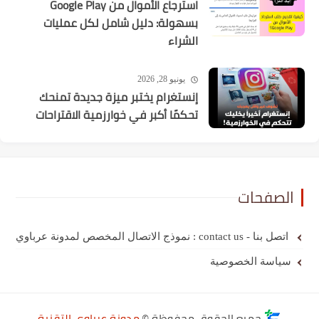
استرجاع الأموال من Google Play
بسهولة: دليل شامل لكل عمليات
الشراء
يونيو 28, 2026
إنستغرام يختبر ميزة جديدة تمنحك
تحكمًا أكبر في خوارزمية الاقتراحات
الصفحات
اتصل بنا - contact us : نموذج الاتصال المخصص لمدونة عرباوي
سياسة الخصوصية
جميع الحقوق محفوظة ©
مدونة عرباوي التقنية