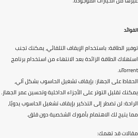
ها من الخيارات الموجودة.
وائد
ير الطاقة: باستخدام الإيقاف التلقائي، يمكنك تجنب
هلاك الطاقة الزائدة بعد الانتهاء من استخدام برنامج
uTorre
فاظ على الجهاز: بإيقاف تشغيل الحاسوب بشكل آلي،
نك تقليل التوتر على الأجزاء الداخلية وتحسين عمر الجهاز.
احة: لن تضطر إلى التذكير بإيقاف تشغيل الحاسوب يدويًا،
 يتيح لك الاهتمام بأمورك الشخصية دون قلق.
لات قد تهمك: