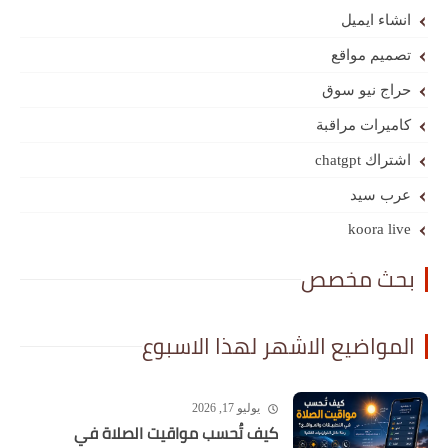
انشاء ايميل
تصميم مواقع
حراج نيو سوق
كاميرات مراقبة
اشتراك chatgpt
عرب سيد
koora live
بحث مخصص
المواضيع الاشهر لهذا الاسبوع
يوليو 17, 2026
كيف تُحسب مواقيت الصلاة في