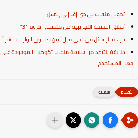
تحويل ملفات بي دي إف إلى إكسل
أطلاق النسخة التجريبية من متصفح “كروم 31”
قراءة الرسائل في “جي ميل” من صندوق الوارد مباشرةً
طريقة للتأكد من سلامة ملفات “كوكيز” الموجودة على
هاز المستخدم
التقنية