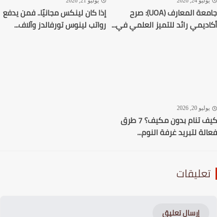
ليو 24, 2026
يوليو 21, 2026
جامعة المعارف (UOA): صرح
إذا كان لينكس مجانيًا.. فمن يدفع
ديمي رائد للتميز العلمي في...
رواتب لينوس تورفالدز وآلاف...
ليو 20, 2026
كيف تنام بدون مكيف؟ 7 طرق
لة لتبريد غرفة النوم...
عليقات
إرسال تعليق