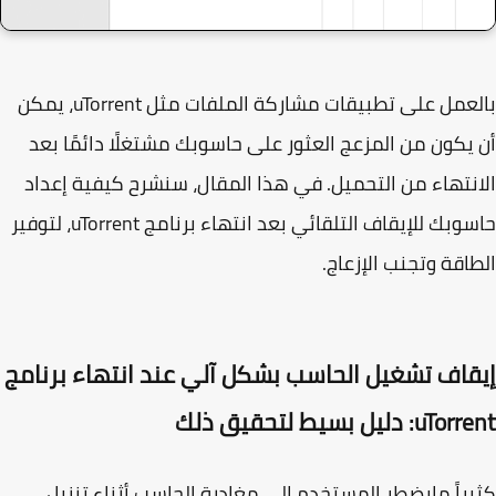
بالعمل على تطبيقات مشاركة الملفات مثل uTorrent، يمكن
يكون من المزعج العثور على حاسوبك مشتغلًا دائمًا بعد
نتهاء من التحميل. في هذا المقال، سنشرح كيفية إعداد
حاسوبك للإيقاف التلقائي بعد انتهاء برنامج uTorrent، لتوفير
اقة وتجنب الإزعاج.
قاف تشغيل الحاسب بشكل آلي عند انتهاء برنامج
: دليل بسيط لتحقيق ذلك
راً مايضطر المستخدم إلى مغادرة الحاسب أثناء تنزيل