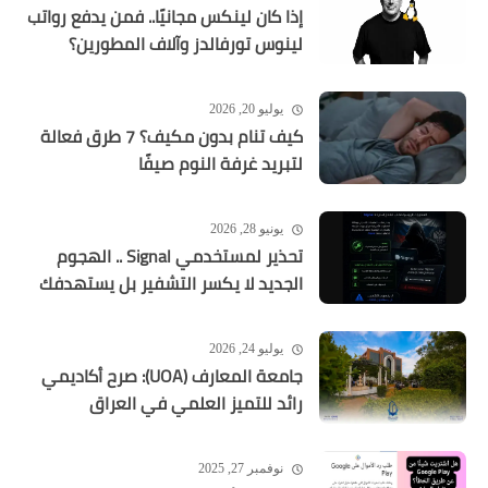
إذا كان لينكس مجانيًا.. فمن يدفع رواتب
لينوس تورفالدز وآلاف المطورين؟
يوليو 20, 2026
كيف تنام بدون مكيف؟ 7 طرق فعالة
لتبريد غرفة النوم صيفًا
يونيو 28, 2026
تحذير لمستخدمي Signal .. الهجوم
الجديد لا يكسر التشفير بل يستهدفك
يوليو 24, 2026
جامعة المعارف (UOA): صرح أكاديمي
رائد للتميز العلمي في العراق
نوفمبر 27, 2025