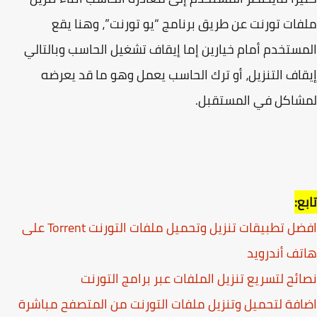
ات تورنت عن طريق برنامج “يو تورنت”، وهنا يقع
ستخدم أمام خيارين إما إيقاف تشغيل الحاسب وبالتالي
اف التنزيل، أو ترك الحاسب يعمل وهو ما قد يعرضه
شاكل في المستقبل.
ع:
افضل تطبيقات تنزيل وتحميل ملفات التورنت Torrent على
ف أندرويد
ئح لتسريع تنزيل الملفات عبر برامج التورنت
فة لتحميل وتنزيل ملفات التورنت من المتصفح مباشرة