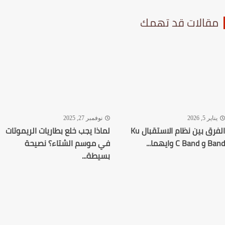
قالات قد تهمك
اير 5, 2026
نوفمبر 27, 2025
الفرق بين نظام الاستقبال Ku
لماذا يجب خلع بطاريات الريموتات
C وايهما...
في موسم الشتاء؟ نصيحة
بسيطة...