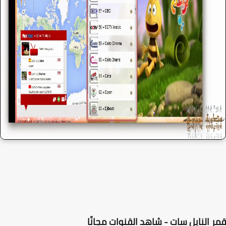
 النايل سات - شاهد القنوات مجانًا