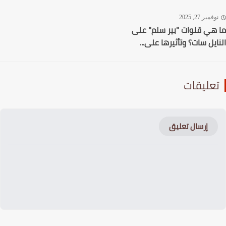
فمبر 27, 2025
هي قنوات "بير سلم" على
ايل سات؟ وتأثيرها على...
عليقات
إرسال تعليق