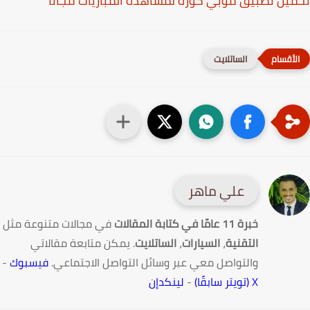
يل تطبيق موبي كوره لمشاهده المباريات مجانا
الساتلايت
علي ماهر
خبرة 11 عامًا في كتابة المقالات
في مجالات متنوعة مثل
التقنية
،
السيارات
،
الساتلايت
. يمكن متابعة مقالاتي
والتواصل معي عبر وسائل التواصل الاجتماعي.
فيسبوك
-
X (تويتر سابقًا)
-
لينكدإن