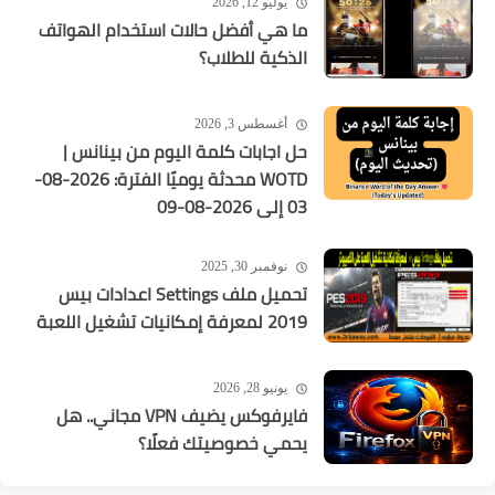
يوليو 12, 2026
ما هي أفضل حالات استخدام الهواتف
الذكية للطلاب؟
أغسطس 3, 2026
حل اجابات كلمة اليوم من بينانس |
WOTD محدثة يوميًا الفترة: 2026-08-
03 إلى 2026-08-09
نوفمبر 30, 2025
تحميل ملف Settings اعدادات بيس
2019 لمعرفة إمكانيات تشغيل اللعبة
يونيو 28, 2026
فايرفوكس يضيف VPN مجاني.. هل
يحمي خصوصيتك فعلًا؟