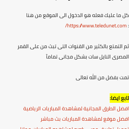
ما عليك فعله هو الدخول الى الموقع من هنا
https://www.teledunet.co
التمتع بالكثير من القنوات التى تبث من على القمر
صرى النايل سات بشكل مجانى تمامآ
 بفضل من الله تعالى
ع ايضا:
ل الطرق المجانية لمشاهدة المباريات الرياضية
ل موقع لمشاهدة المباريات بث مباشر