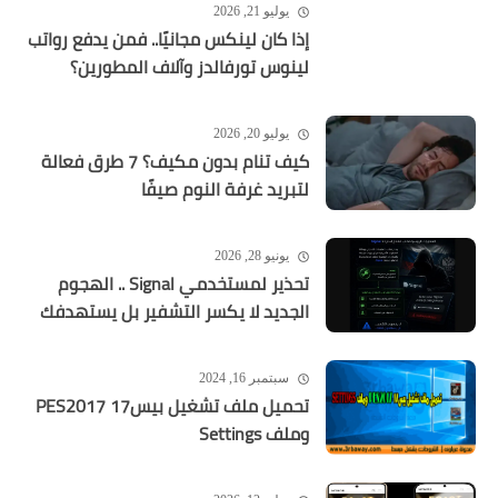
يوليو 21, 2026
إذا كان لينكس مجانيًا.. فمن يدفع رواتب
لينوس تورفالدز وآلاف المطورين؟
يوليو 20, 2026
كيف تنام بدون مكيف؟ 7 طرق فعالة
لتبريد غرفة النوم صيفًا
يونيو 28, 2026
تحذير لمستخدمي Signal .. الهجوم
الجديد لا يكسر التشفير بل يستهدفك
سبتمبر 16, 2024
تحميل ملف تشغيل بيس17 PES2017
وملف Settings