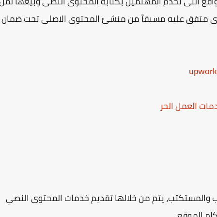
 المواقع التى تخدم المهتمين بكتابة المحتوى النصى وبيعها لمن
ادى متفق عليه مسبقآ من منشئ المحتوى الاصلى تحت ضمان
مات العمل الحر
ب والمستكتب، يتم من خلالها تقديم خدمات المحتوى النصي
ام الموقع.