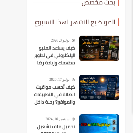
بحث مخصص
المواضيع الاشهر لهذا الاسبوع
يوليو 3, 2026
كيف يساعد المنيو
الإلكتروني في تطوير
مطعمك وزيادة رضا
العملاء؟
يوليو 17, 2026
كيف تُحسب مواقيت
الصلاة في التطبيقات
والمواقع؟ رحلة داخل
الخوارزميات الفلكية
سبتمبر 16, 2024
تحميل ملف تشغيل