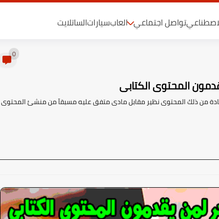
لاصطناعي
تواصل اجتماعي
العاب
سيارات
الساتلايت
0
تفادة من ذلك المحتوى نظير مقابل مادى متفق عليه مسبقآ من منشئ المحتوى