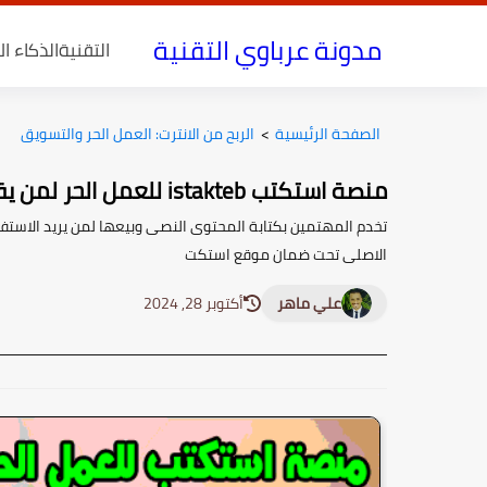
مدونة عرباوي التقنية
التقنية
الذكاء ا
الصفحة الرئيسية
>
الربح من الانترت: العمل الحر والتسويق
منصة استكتب istakteb للعمل الحر لمن يقدمون المحتوى الكتابى
تخدم المهتمين بكتابة المحتوى النصى وبيعها لمن يريد الاس
الاصلى تحت ضمان موقع استكت
علي ماهر
أكتوبر 28, 2024