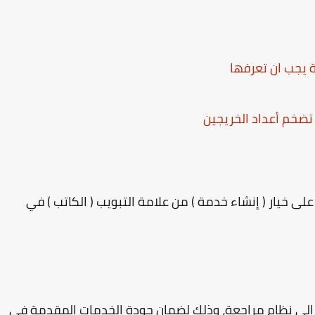
ضخم أعداد الخريجين
ى خيار ( إنشاء خدمة ) من علامة التبويب ( الكاتب ) في
لى نظام مراجعة، وذلك لضمان جودة الخدمات المقدمة في