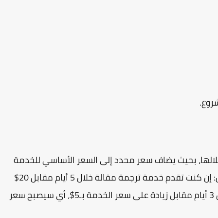
لها، بحيث يضاف سعر محدد إلى السعر الأساسي للخدمة
مقابل تقديم شيء إضافي للخدمة نفسها. ( مثال: إن كنت تقدم خدمة ترجمة مقالة خلال 5 أيام مقابل 20$
فيمكنك، إضافة تطوير أول بأن تترجم المقالة خلال 3 أيام مقابل زيادة على سعر الخدمة بـ5$، أي سيصبح سعر