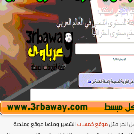
ل الحر مثل
موقع خمسات
الشهير ومنها موقع ومنصة