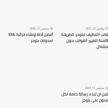
فمبر 29, 2025
سبتمبر 15, 2024
ب التنظيف لبلوجر: الطريقة
أفضل أداة لإنشاء خرائط XML
منة لتغيير القوالب بدون
لمدونات بلوجر
اكل
تمبر 15, 2024
 ان تبدء: رسالة خاصة لكل
ن على بلوجر