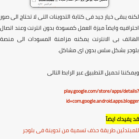
ه يبقى خيار جيد فى كتابة التدوينات التى لا تحتاج الى صور
رافيه وايضآ ميزة العمل كمسودة بدون انترنت وعند اتصال
هاتف بى الانترنت يمكنه مزامنة المسودات الى منصة
وجر بشكل سلس بدون اى مشاكل.
كننا تحميل التطبيق عبر الرابط التالى
play.google.com/store/apps/detai
id=com.google.android.apps.blog
يفيدك ايضآ
بتدئين طريقة حذف تسمية من تدوينة فى بلوجر