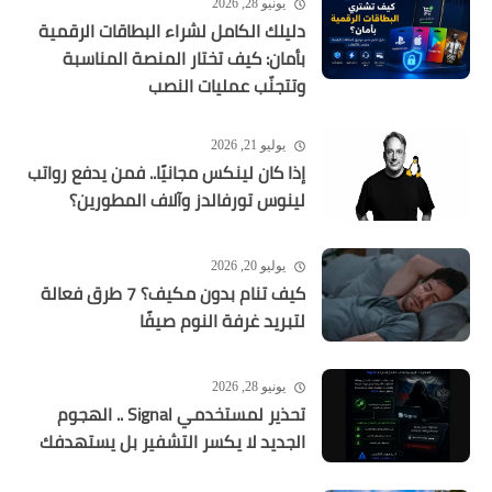
يونيو 28, 2026
دليلك الكامل لشراء البطاقات الرقمية
بأمان: كيف تختار المنصة المناسبة
وتتجنّب عمليات النصب
يوليو 21, 2026
إذا كان لينكس مجانيًا.. فمن يدفع رواتب
لينوس تورفالدز وآلاف المطورين؟
يوليو 20, 2026
كيف تنام بدون مكيف؟ 7 طرق فعالة
لتبريد غرفة النوم صيفًا
يونيو 28, 2026
تحذير لمستخدمي Signal .. الهجوم
الجديد لا يكسر التشفير بل يستهدفك