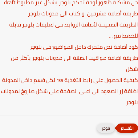
مشكلة ظهور لوحة تحكم بلوجر بشكل غير مظبوط draft
قة أضافة مشرفين او كتاب الى مدونات بلوجر
ريقة الصحيحة لأضافة الروابط فى تعليقات بلوجر قابلة
غط مع ...
 أضافة نص متحرك داخل المواضيع فى بلوجر
قة اضافة مواقيت الصلاة الى مدونات بلوجر بأكثر من
ل
ة الحصول على رابط التغذية rss لكل قسم داخل المدونة
فة زر الصعود الى اعلى الصفحة على شكل صاروخ لمدونات
جر
بلوجر