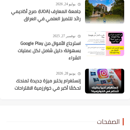
يوليو 24, 2026
جامعة المعارف (UOA): صرح أكاديمي
رائد للتميز العلمي في العراق
نوفمبر 27, 2025
استرجاع الأموال من Google Play
بسهولة: دليل شامل لكل عمليات
الشراء
يونيو 28, 2026
إنستغرام يختبر ميزة جديدة تمنحك
تحكمًا أكبر في خوارزمية الاقتراحات
الصفحات