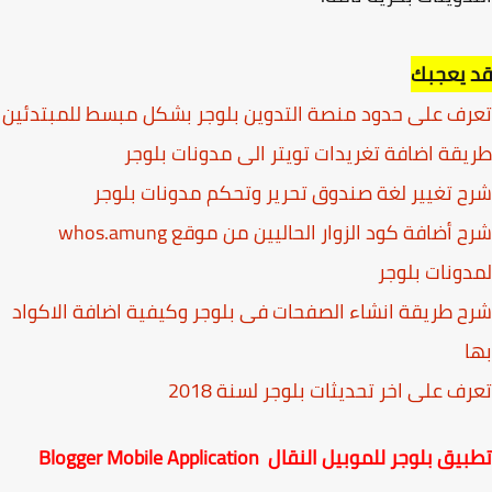
 يعجبك
ف على حدود منصة التدوين بلوجر بشكل مبسط للمبتدئين
قة اضافة تغريدات تويتر الى مدونات بلوجر
 تغيير لغة صندوق تحرير وتحكم مدونات بلوجر
شرح أضافة كود الزوار الحاليين من موقع whos.amung
ونات بلوجر
 طريقة انشاء الصفحات فى بلوجر وكيفية اضافة الاكواد
ف على اخر تحديثات بلوجر لسنة 2018
 بلوجر للموبيل النقال Blogger Mobile Application