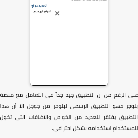
 الرغم من ان التطبيق جيد جدآ فى التعامل مع منصة
جر فهو التطبيق الرسمى لبلوجر من جوجل الا أن هذا
طبيق يفتقر للعديد من الخواص والاضافات التى تخول
ستخدام استخدامه بشكل احترافى.