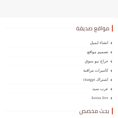
مواقع صديقة
انشاء ايميل
تصميم مواقع
حراج نيو سوق
كاميرات مراقبة
اشتراك chatgpt
عرب سيد
koora live
بحث مخصص