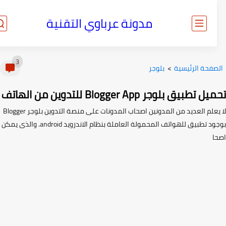
مدونة عرباوي التقنية
3
صفحة الرئيسية
>
بلوجر
 تطبيق بلوجر Blogger App للتدوين من الهاتف
لا يعلم العديد من المدونين اصحاب المدونات على منصة التدوين بلوجر Blogger
بوجود تطبيق للهواتف المحمولة العاملة بنظام الاندرويد android. والذى يمكن
ا