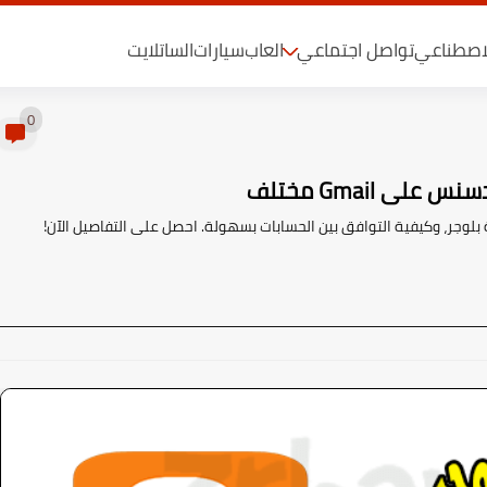
لاصطناعي
تواصل اجتماعي
العاب
سيارات
الساتلايت
0
 Gmail مختلف