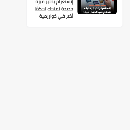
إنستغرام يختبر ميزة
جديدة تمنحك تحكمًا
أكبر في خوارزمية
الاقتراحات