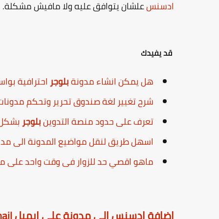
ادسنس
علشان يتوافق عليه ولا مافيش مشكلة.
قد يفيدك
هل يمكن انشاء مدونة
بلوجر
احترافية بواس
شرح تغيير لغة صندوق تحرير وتحكم مدونا
تعرف على حدود منصة التدوين
بلوجر
بشكل 
اسهل طريق لنقل مواضيع المدونة الى مد
ماهو اقصي حد للزوار فى وقت واحد على م
اضافة ادسنس الى مدونة على ايميل E-mail مختلف