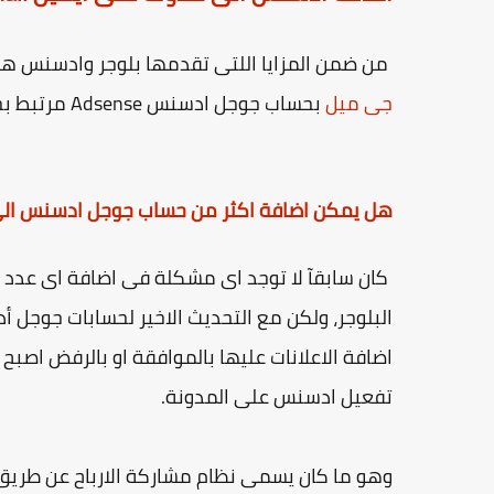
من ضمن المزايا اللتى تقدمها بلوجر وادسنس هو امكانية رب
جى ميل
بحساب جوجل ادسنس Adsense مرتبط بحساب
هل يمكن اضافة اكثر من حساب جوجل ادسنس الى
كان سابقآ لا توجد اى مشكلة فى اضافة اى عدد
البلوجر، ولكن مع التحديث الاخير لحسابات جوجل
اضافة الاعلانات عليها بالموافقة او بالرفض اص
تفعيل ادسنس على المدونة.
وهو ما كان يسمى نظام مشاركة الارباح عن طريق