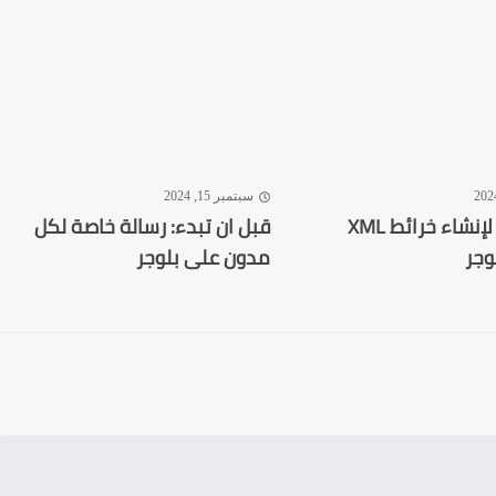
سبتمبر 15, 2024
أفضل أداة لإنشاء خرائط XML
قبل ان تبدء: رسالة خاصة لكل
وجر
مدون على بلوجر