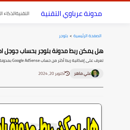
مدونة عرباوي التقنية
التقنية
الذكاء ا
الصفحة الرئيسية
>
بلوجر
هل يمكن ربط مدونة بلوجر بحساب جوجل ادسنس على
تعرف على إمكانية ربط أكثر من حساب Google AdSense بمدونة بلوجر، وكيفية التوافق بين الحسابات بسهولة. احصل على التفاصيل الآن!
علي ماهر
أكتوبر 20, 2024