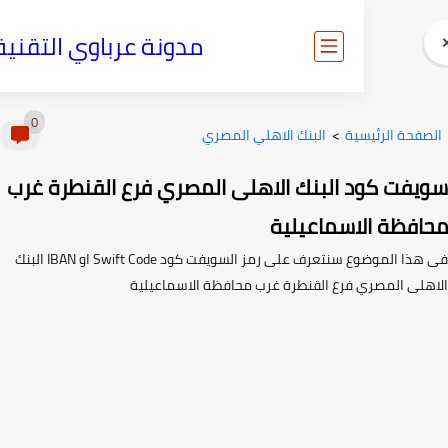
مدونة عرباوي التقنية
0
ية
>
البنك الاهلي المصري
 البنك الاهلى المصري فرع القنطرة غرب
اسماعيلية
فى هذا الموضوع سنتعرف على رمز السويفت كود Swift Code او IBAN البنك
 فرع القنطرة غرب محافظة الاسماعيلية