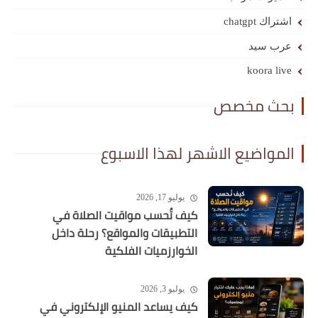
د
ko
مخصص
يع الاشهر لهذا الاسبوع
يوليو 17, 2026
كيف تُحسب مواقيت الصلاة في
التطبيقات والمواقع؟ رحلة داخل
الخوارزميات الفلكية
يوليو 3, 2026
كيف يساعد المنيو الإلكتروني في