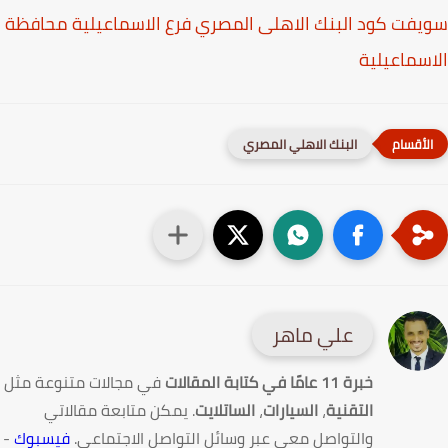
البنك الاهلى المصري فرع الاسماعيلية محافظة
البنك الاهلي المصري
علي ماهر
امًا في كتابة المقالات
في مجالات متنوعة مثل
تقنية
،
السيارات
،
الساتلايت
. يمكن متابعة مقالاتي
لتواصل معي عبر وسائل التواصل الاجتماعي.
فيسبوك
-