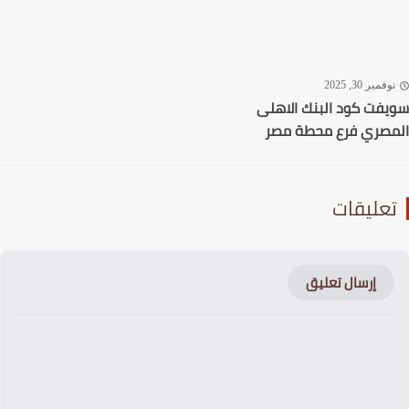
بنك الاهلى
محطة مصر
عليق