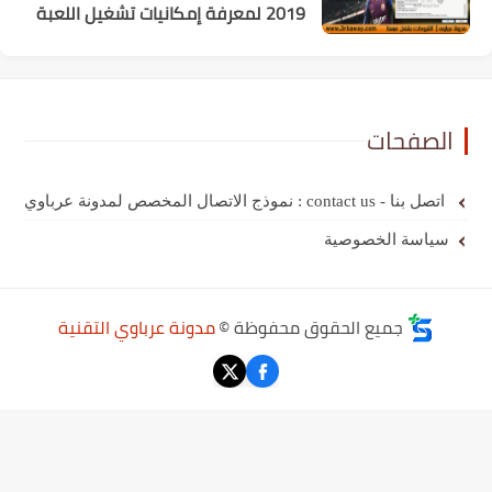
2019 لمعرفة إمكانيات تشغيل اللعبة
ات
لمخصص لمدونة عرباوي
الخصوصية
ميع الحقوق محفوظة ©
مدونة عرباوي التقنية