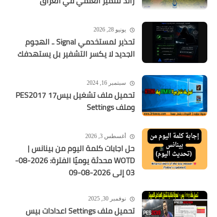
رائد للتميز العلمي في العراق
يونيو 28, 2026
تحذير لمستخدمي Signal .. الهجوم
الجديد لا يكسر التشفير بل يستهدفك
سبتمبر 16, 2024
تحميل ملف تشغيل بيس17 PES2017
وملف Settings
أغسطس 3, 2026
حل اجابات كلمة اليوم من بينانس |
WOTD محدثة يوميًا الفترة: 2026-08-
03 إلى 2026-08-09
نوفمبر 30, 2025
تحميل ملف Settings اعدادات بيس