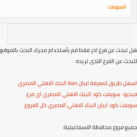
ت
 فرع اخر فقط قم بأستخدام محرك البحث بالموقع
فرع اللذى تريده
ن iban البنك الاهلي المصري
فت كود البنك الاهلي المصري اي فرع
يبان البنك الاهلي المصري كل الفروع
حافظة الاسماعيلية: