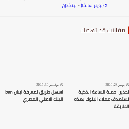
-
لينكدإن
قد تهمك
نوفمبر 30, 2025
الساعة الذكية
اسهل طريق لمعرفة ايبان iban
ء البنوك بهذه
البنك الاهلي المصري