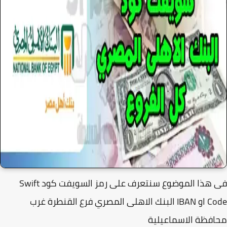
فى هذا الموضوع سنتعرف على رمز السويفت كود Swift
Code او IBAN البنك الاهلى المصري فرع القنطرة غرب
سماعيلية