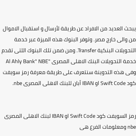
 من الافراد عن طريقة لأرسال و استقبال الاموال
ج مصر. وتوفر البنوك هذه الميزة عبر خدمة
التحويلات البنكية Transfer. ومن ضمن تلك البنوك اللتى تقدم
خدمة التحويلات البنك الاهلى المصرى "Al Ahly Bank" NBE
تدوينة سنتعرف على طريقة معرفة رمز سويفت
رمز السويفت كود Swift Code او IBAN لبنك الاهلى المصرى