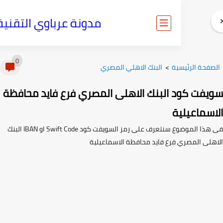
مدونة عرباوي التقنية
0
ية
>
البنك الاهلي المصري
 البنك الاهلى المصري فرع فايد محافظة
ة
فى هذا الموضوع سنتعرف على رمز السويفت كود Swift Code او IBAN البنك
 فرع فايد محافظة الاسماعيلية