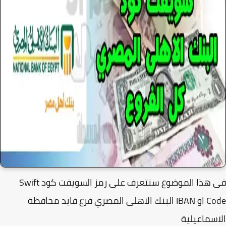
فى هذا الموضوع سنتعرف على رمز السويفت كود Swift
Code او IBAN البنك الاهلى المصري فرع فايد محافظة