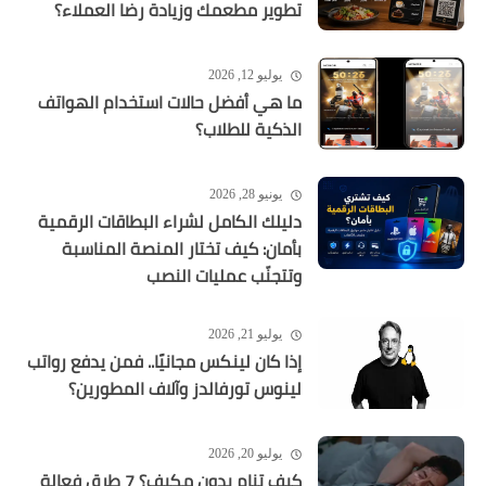
تطوير مطعمك وزيادة رضا العملاء؟
يوليو 12, 2026
ما هي أفضل حالات استخدام الهواتف
الذكية للطلاب؟
يونيو 28, 2026
دليلك الكامل لشراء البطاقات الرقمية
بأمان: كيف تختار المنصة المناسبة
وتتجنّب عمليات النصب
يوليو 21, 2026
إذا كان لينكس مجانيًا.. فمن يدفع رواتب
لينوس تورفالدز وآلاف المطورين؟
يوليو 20, 2026
كيف تنام بدون مكيف؟ 7 طرق فعالة