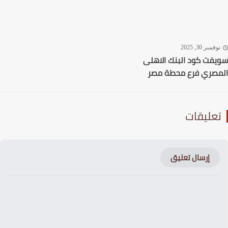
بنك الاهلى
محطة مصر
عليق