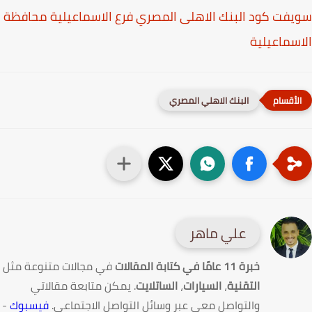
البنك الاهلى المصري فرع الاسماعيلية محافظة
البنك الاهلي المصري
علي ماهر
امًا في كتابة المقالات
في مجالات متنوعة مثل
تقنية
،
السيارات
،
الساتلايت
. يمكن متابعة مقالاتي
لتواصل معي عبر وسائل التواصل الاجتماعي.
فيسبوك
-