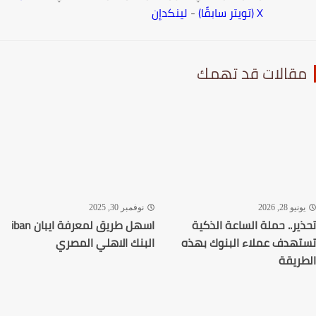
-
لينكدإن
قد تهمك
نوفمبر 30, 2025
الساعة الذكية
اسهل طريق لمعرفة ايبان iban
ء البنوك بهذه
البنك الاهلي المصري