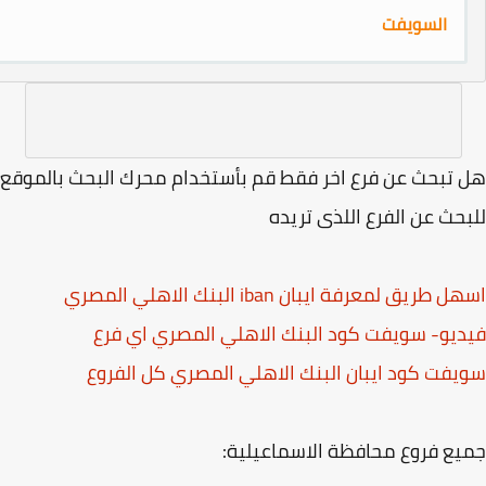
ت
 فرع اخر فقط قم بأستخدام محرك البحث بالموقع
فرع اللذى تريده
ن iban البنك الاهلي المصري
فت كود البنك الاهلي المصري اي فرع
يبان البنك الاهلي المصري كل الفروع
حافظة الاسماعيلية: