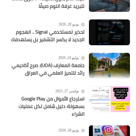
لتبريد غرفة النوم صيفًا
يونيو 28, 2026
تحذير لمستخدمي Signal .. الهجوم
الجديد لا يكسر التشفير بل يستهدفك
يوليو 24, 2026
جامعة المعارف (UOA): صرح أكاديمي
رائد للتميز العلمي في العراق
نوفمبر 27, 2025
استرجاع الأموال من Google Play
بسهولة: دليل شامل لكل عمليات
الشراء
يونيو 28, 2026