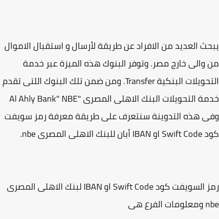
 من الافراد عن طريقة لأرسال و استقبال الاموال
ج مصر. وتوفر البنوك هذه الميزة عبر خدمة
التحويلات البنكية Transfer. ومن ضمن تلك البنوك اللتى تقدم
خدمة التحويلات البنك الاهلى المصرى "Al Ahly Bank" NBE
تدوينة سنتعرف على طريقة معرفة رمز سويفت
رمز السويفت كود Swift Code او IBAN لبنك الاهلى المصرى