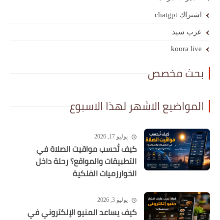
د
ko
مخصص
يع الاشهر لهذا الاسبوع
يوليو 17, 2026
كيف تُحسب مواقيت الصلاة في
التطبيقات والمواقع؟ رحلة داخل
الخوارزميات الفلكية
يوليو 3, 2026
كيف يساعد المنيو الإلكتروني في