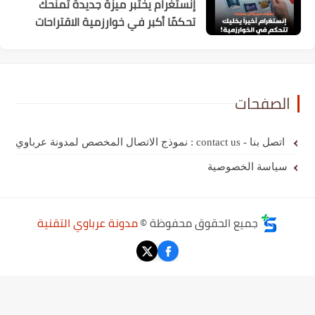
إنستغرام يختبر ميزة جديدة تمنحك
تحكمًا أكبر في خوارزمية الاقتراحات
ات
لمخصص لمدونة عرباوي
الخصوصية
ميع الحقوق محفوظة ©
مدونة عرباوي التقنية