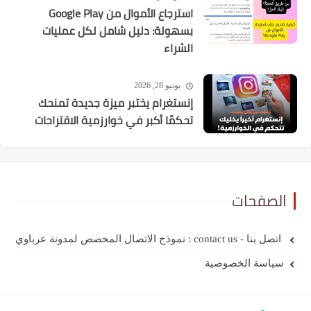
استرجاع الأموال من Google Play
بسهولة: دليل شامل لكل عمليات
الشراء
يونيو 28, 2026
إنستغرام يختبر ميزة جديدة تمنحك
تحكمًا أكبر في خوارزمية الاقتراحات
الصفحات
اتصل بنا - contact us : نموذج الاتصال المخصص لمدونة عرباوي
سياسة الخصوصية