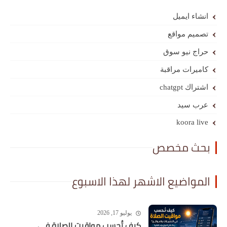
انشاء ايميل
تصميم مواقع
حراج نيو سوق
كاميرات مراقبة
اشتراك chatgpt
عرب سيد
koora live
بحث مخصص
المواضيع الاشهر لهذا الاسبوع
يوليو 17, 2026
كيف تُحسب مواقيت الصلاة في