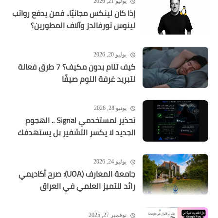
يوليو 21, 2026
إذا كان لينكس مجانيًا.. فمن يدفع رواتب
لينوس تورفالدز وآلاف المطورين؟
يوليو 20, 2026
كيف تنام بدون مكيف؟ 7 طرق فعالة
لتبريد غرفة النوم صيفًا
يونيو 28, 2026
تحذير لمستخدمي Signal .. الهجوم
الجديد لا يكسر التشفير بل يستهدفك
يوليو 24, 2026
جامعة المعارف (UOA): صرح أكاديمي
رائد للتميز العلمي في العراق
نوفمبر 27, 2025