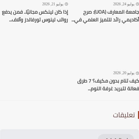
ليو 24, 2026
يوليو 21, 2026
جامعة المعارف (UOA): صرح
إذا كان لينكس مجانيًا.. فمن يدفع
ديمي رائد للتميز العلمي في...
رواتب لينوس تورفالدز وآلاف...
ليو 20, 2026
كيف تنام بدون مكيف؟ 7 طرق
لة لتبريد غرفة النوم...
عليقات