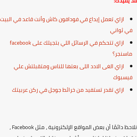
يفيدك:
ازاي تعمل إيداع في فودافون كاش وأنت قاعد في البيت
ي ثواني
ازاي تتحكم في الرسائل اللي بتجيلك على facebook
اسنجر؟
ازاي الغى الادد اللى بعتها للناس ومتقبلتش علي
يسبوك
ازاي تقدر تستفيد من خرائط جوجل في ركن عربيتك
نلاحظ دائمًا أن بعض المواقع الإلكترونية ، مثل Facebook ،