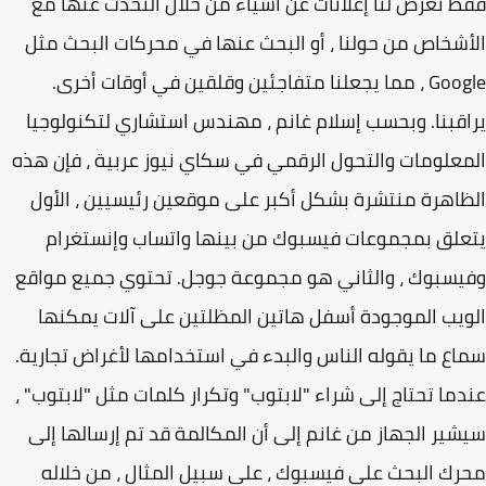
 تعرض لنا إعلانات عن أشياء من خلال التحدث عنها مع
شخاص من حولنا ، أو البحث عنها في محركات البحث مثل
Google ، مما يجعلنا متفاجئين وقلقين في أوقات أخرى.
قبنا. وبحسب إسلام غانم ، مهندس استشاري لتكنولوجيا
علومات والتحول الرقمي في سكاي نيوز عربية ، فإن هذه
اهرة منتشرة بشكل أكبر على موقعين رئيسيين ، الأول
لق بمجموعات فيسبوك من بينها واتساب وإنستغرام
سبوك ، والثاني هو مجموعة جوجل. تحتوي جميع مواقع
يب الموجودة أسفل هاتين المظلتين على آلات يمكنها
ع ما يقوله الناس والبدء في استخدامها لأغراض تجارية.
ما تحتاج إلى شراء "لابتوب" وتكرار كلمات مثل "لابتوب" ،
ير الجهاز من غانم إلى أن المكالمة قد تم إرسالها إلى
ك البحث على فيسبوك ، على سبيل المثال ، من خلاله