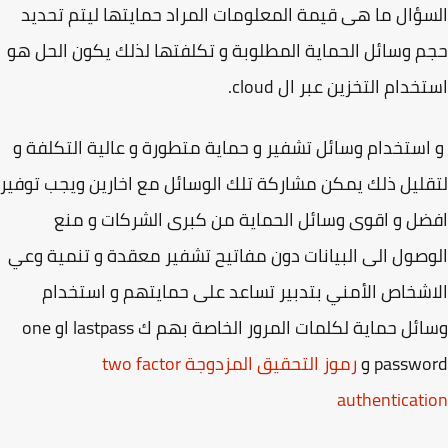
ؤال ما هى قيمة المعلومات المراد حمايتها ليتم تحديد
 وسائل الحماية المطلوبة و تكلفتها لذلك يكون الحل هو
خدام التخزين عبر ال cloud.
ستخدام وسائل تشفير و حماية متطورة و عالية التكلفة و
ليل ذلك يمكن مشاركة تلك الوسائل مع اخارين ويجب توفير
ل و اقوى وسائل الحماية من كبرى الشركات و منع
صول الى البيانات دون مفاتيح تشفير معقدة و تنمية وعي
شخاص الأمني بتدبير تساعد على حمايتهم و استخدام
وسائل حماية لكلمات المرور الخاصة بهم ك lastpass او one
passw و
رموز التحقيق المزدوجة two factor
authenticat