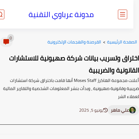
مدونة عرباوي التقنية
0
صفحة الرئيسية
>
القرصنة والهجمات الإلكترونية
تراق وتسريب بيانات شركة صهيونية للاستشارات
انونية والضريبية
أعلنت مجموعة الهاكرز Moses Staff أنها قامت باختراق شركة استشارات
بية وقانونية صهيونية ، وبدأت بنشر المعلومات الشخصية والتقارير المالية
لاء الشر
علي ماهر
يونيو 5, 2025