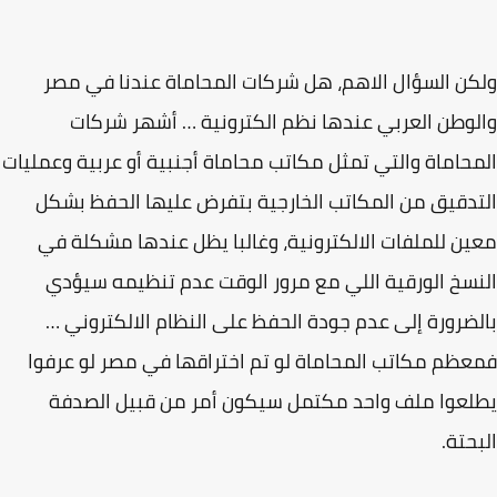
ن السؤال الاهم، هل شركات المحاماة عندنا في مصر
وطن العربي عندها نظم الكترونية … أشهر شركات
حاماة والتي تمثل مكاتب محاماة أجنبية أو عربية وعمليات
دقيق من المكاتب الخارجية بتفرض عليها الحفظ بشكل
ن للملفات الالكترونية، وغالبا يظل عندها مشكلة في
سخ الورقية اللي مع مرور الوقت عدم تنظيمه سيؤدي
ضرورة إلى عدم جودة الحفظ على النظام الالكتروني …
ظم مكاتب المحاماة لو تم اختراقها في مصر لو عرفوا
عوا ملف واحد مكتمل سيكون أمر من قبيل الصدفة
حتة.