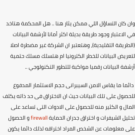
 كان التساؤل اللي ممكن يثار هنا .. هل المحكمة هتاخد
الاعتبار وجود طريقة بديلة اكثر أمانا لأرشفة البيانات
طريقة التقليدية)، وهتعتبر ان الشركة غير مضطرة اصلا
ريض البيانات للخطر الكترونيا ام هتسلك مسلك حتمية
فة البيانات رقميا مواكبة للتطور التكنولوجي ..
ما ما يقاس الامن السيبرانى حجم الاستثمار المدفوع
صول على تلك البيانات حيث ان الاختراق فى حد ذاته يكلف
ال و الكثير منه للحصول على الادوات التى تساعد على
يل الشيفرات و اختراق جدران الحماية
firewall
و الحصول
 معلومات عن الشخص المراد اختراقه لذلك دائما يكون