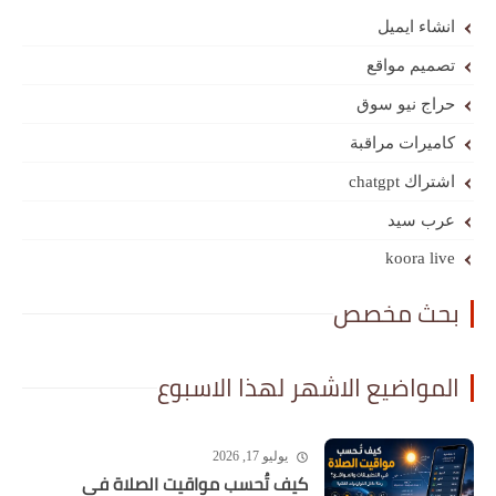
انشاء ايميل
تصميم مواقع
حراج نيو سوق
كاميرات مراقبة
اشتراك chatgpt
عرب سيد
koora live
بحث مخصص
المواضيع الاشهر لهذا الاسبوع
يوليو 17, 2026
كيف تُحسب مواقيت الصلاة في