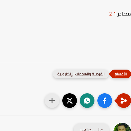
ادر
1
2
القرصنة والهجمات الإلكترونية
علي ماهر