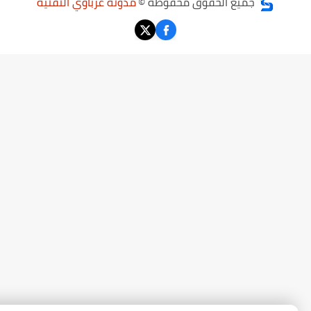
جميع الحقوق محفوظة ©
مدونة عرباوي التقنية