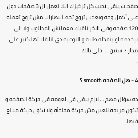
صفحات يبقى تصب كل تركيزك انك تعمل ال 3 صفحات دول
 أكمل وجه وبعدين تروح تحط البهارات مش تروح تعمله
120 صفحه وفى الاخر تلقيك معملتش المطلوب ولا الى
دمه او ينفذله طلبه و النوعيه دى انا قابلتها كتير على
... خلى بالك
سؤال مهم ... لازم يبقى فى نعومه فى حركة الصفحه و
ن مريحه للعين مش حركة مفاجأه ولا تكون حركة مبالغ
ا.