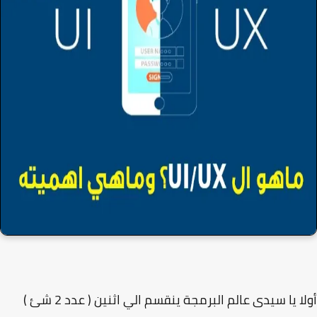
أولا يا سيدى عالم البرمجة ينقسم الي اثنين ( عدد 2 شئ )