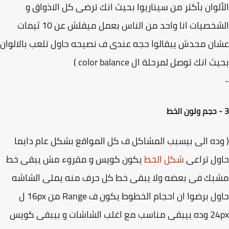
لوان بأكتر من سيناريوا بحيث انك ترضى كل الاذواق و
الشخصيات انا واحد من الناس بعمل ميقلش عن 10 ثيمات
ن محدش يبقالوا حجه عندى ف نصيحه حاول تلعب بالالوان
 انك توصل لمرحلة ال color balance )
ده الى بيسبب المشاكل ف كل المواقع بشكل عام دايما
ل تراعى
شكل الخط
يكون كويس و مقروء مش يبقى خط
بك فى بعضه ولا يبقى خط كل حرف منه يملى الشاشه
حاول برضوا ان احجام الخطوط يكون ف Range من 16px ل
24px وده بيبقى مناسب مع اغلب الشاشات و بيبقى كويس