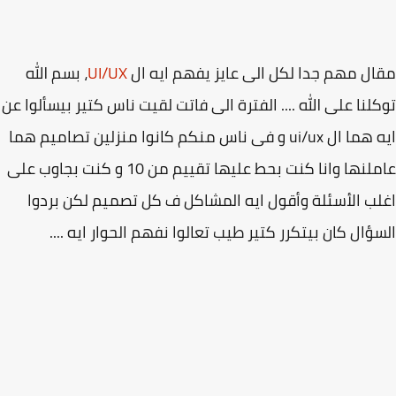
ل مهم جدا لكل الى عايز يفهم ايه ال
UI/UX
، بسم الله
لنا على الله .... الفترة الى فاتت لقيت ناس كتير بيسألوا عن
ايه هما ال ui/ux و فى ناس منكم كانوا منزلين تصاميم هما
عاملنها وانا كنت بحط عليها تقييم من 10 و كنت بجاوب على
ب الأسئلة وأقول ايه المشاكل ف كل تصميم لكن بردوا
ؤال كان بيتكرر كتير طيب تعالوا نفهم الحوار ايه ....