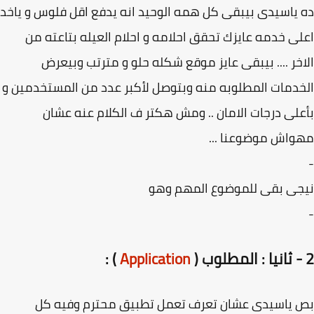
ياسيدى بيبقى كل همه الوحيد انه يدفع اقل فلوس و ياخد
ى خدمه عايزك تحقق احلامه و احلام العيله بتاعته من
خر .... بيبقى عايز موقع شكله حلو و مترتب وبيعرض
دمات المطلوبه منه وبتوصل لأكبر عدد من المستخدمين و
لى درجات الامان .. ومش هكتر ف الكلام عنه عشان
اش موضوعنا ...
جى بقى للموضوع المهم وهو
) :
Application
 ياسيدى عشان تعرف تعمل تطبيق محترم وفيه كل