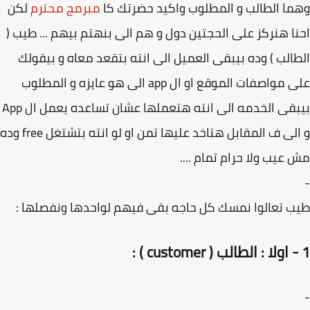
ا الطالب و المطلوب واكيد حضرتك كا
مبرمج محترم
لكن
ا هنركز على الحجتين دول و هم الى بنهتم بيهم ... طيب (
الب ) وده بيبقى العميل الى انته بتقعد معاه و بيقولك
على مواصفات الموقع او ال app الى هو عايزه و المطلوب
بيبقى الخدمه الى انته هتعملها عشان تساعده يعمل ال App
و الى ف المقابل هتاخد عليها تمن او لو انته بتشتغل free وده
عيب ولا حرام تمام ....
 تعالوا نمسك كل حاجه بقى فيهم لواحدها ونفصلها :