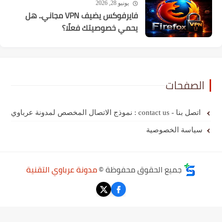
يونيو 28, 2026
فايرفوكس يضيف VPN مجاني.. هل
يحمي خصوصيتك فعلًا؟
الصفحات
اتصل بنا - contact us : نموذج الاتصال المخصص لمدونة عرباوي
سياسة الخصوصية
جميع الحقوق محفوظة ©
مدونة عرباوي التقنية