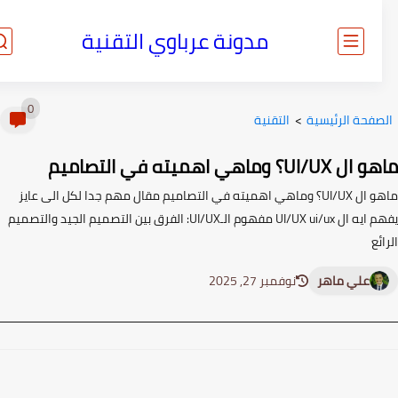
مدونة عرباوي التقنية
0
صفحة الرئيسية
>
التقنية
UI/؟ وماهي اهميته في التصاميم
ماهو ال UI/UX؟ وماهي اهميته في التصاميم مقال مهم جدا لكل الى عايز
يفهم ايه ال UI/UX ui/ux مفهوم الـUI/UX: الفرق بين التصميم الجيد والتصميم
ئع
علي ماهر
نوفمبر 27, 2025