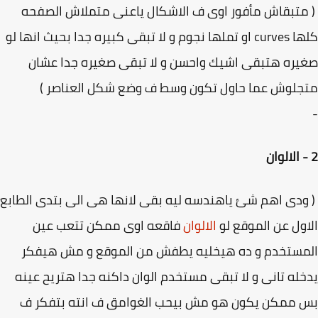
تبقاش مأفور اوى ف الاشكال ياعنى متملاش الصفحه
كلها curves او تملها نجوم و لا تبقى كبيره جدا بحيث انها لو
ره هتبقى اشيك واحسن و لا تبقى صغيره جدا عشان
لوش عما حاول تكون وسط ف وضع شكل العناصر )
دى اهم شئ ياهندسه ليه بقى لانها هى الى بتدى الطابع
ول عن الموقع لو
الالوان
فاقعه اوى ممكن تتعب عين
مستخدم و ده هيخليه يطفش من الموقع و مش هيفكر
له تانى و لا تبقى مستخدم الوان داكنه جدا هتريح عينه
 ممكن يكون هو مش بيحب الغوامق ف انته بتفكر ف