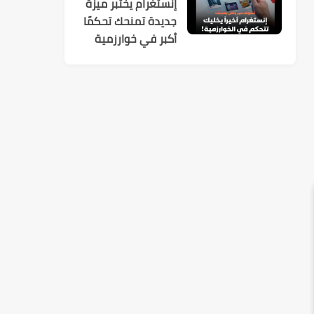
إنستغرام يختبر ميزة
جديدة تمنحك تحكمًا
أكبر في خوارزمية
الاقتراحات