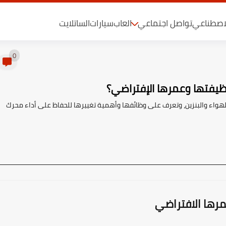
لاصطناعي
تواصل اجتماعي
العاب
سيارات
الساتلايت
0
ظيفتها وعمرها الإفتراضي؟
الهواء والبنزين، وتعرف على وظائفها وأهمية تغييرها للحفاظ على أداء محرك
عمرها الافتراضي