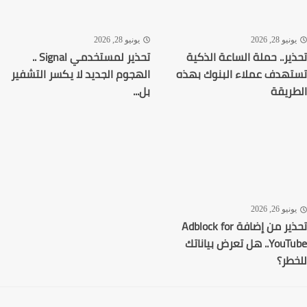
نيو 28, 2026
يونيو 28, 2026
ير.. حملة الساعة الذكية
تحذير لمستخدمي Signal ..
هدف عملاء البنوك بهذه
الهجوم الجديد لا يكسر التشفير
ريقة
بل...
نيو 26, 2026
تحذير من إضافة Adblock for
YouTube.. هل تعرض بياناتك
طر؟