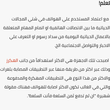
لم!
اعتماد المستخدم علي الهواتف في شتي المجالات
ياتية ما بين الاتصالات الهاتفية او اتمام المهام المتعلقة
اعمال الحياتية اليومية من سداد رسوم او التعرف علي
خبار والتواصل الاجتماعية الخ.
حت تلك الاجهزة هي الاكثر استهدافآ من جانب
الهكرز
ك عبر اكثر من طريقة منها عبر التطبيقات المصابة بثغرات
اكثر من هذا النوع هي التطبيقات المهكرة والمدفوعة
تي في الغالب تكون الاكثر اصابة للهواتف فهناك مقولة
رة "ان لم تدفع ثمن السلعة فأنت السلعة".