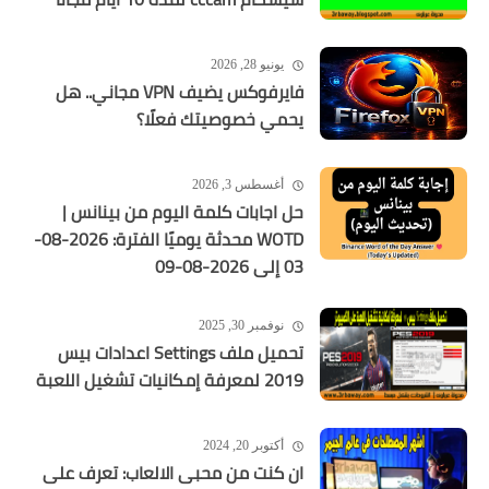
يونيو 28, 2026
فايرفوكس يضيف VPN مجاني.. هل
يحمي خصوصيتك فعلًا؟
أغسطس 3, 2026
حل اجابات كلمة اليوم من بينانس |
WOTD محدثة يوميًا الفترة: 2026-08-
03 إلى 2026-08-09
نوفمبر 30, 2025
تحميل ملف Settings اعدادات بيس
2019 لمعرفة إمكانيات تشغيل اللعبة
أكتوبر 20, 2024
ان كنت من محبى الالعاب: تعرف على