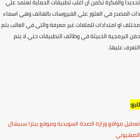
يدآ والفكرة تكمن ان اغلب تطبيقات الحماية تعتمد علي
 المصدر في العثور علي الفيروسات بالهاتف وهي اسماء
لف او امتدادات للملفات غير معرفة والتي في الغالب يتم
 البرمجية الخبيثة في وظائف التطبيقات حتي لا يتم
عرف عليها.
ع:
يل مواقع وزارة الصحة السويدية وموقع بيتزا سبيشال
صهيوني