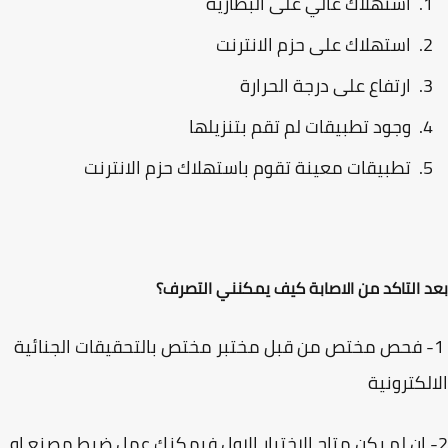
استهلاك عالي على البطارية
استهلاك على حزم الانترنت
ارتفاع على درجة الحرارة
وجود تطبيقات لم تقم بتنزيلها
تطبيقات معينة تقوم باستهلاك حزم الانترنت
 التاكد من الاصابة كيف يمكنني التصرف؟
- فحص مختص من قبل مختبر مختص بالتحقيقات الجنائية
لكترونية
 ان لم يكن متاح الاختيار الاول فيمكنك عمل ضبط مصنع او