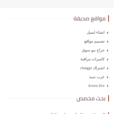
مواقع صديقة
انشاء ايميل
تصميم مواقع
حراج نيو سوق
كاميرات مراقبة
اشتراك chatgpt
عرب سيد
koora live
بحث مخصص