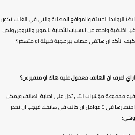
آ الروابط الخبيثة والمواقع المصابة والتي في الغالب تكون
 اخلاقية واحده من الاسباب للأصابة بالموير والتروجن ولكن
 اتأكد ان هاتفي مصاب ببرمجية خبيثة او متهكر؟.
ي اعرف ان الهاتف معمول عليه هاك او متفيرس؟
 مجموعة مؤشرات التي تدل علي اصابة الهاتف ويمكن
اختصارها في 5 عوامل ان كانت في هاتفك فيجب ان تحذر
ي: