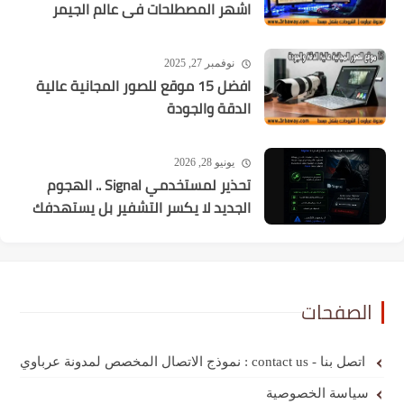
اشهر المصطلحات فى عالم الجيمر
نوفمبر 27, 2025
افضل 15 موقع للصور المجانية عالية
الدقة والجودة
يونيو 28, 2026
تحذير لمستخدمي Signal .. الهجوم
الجديد لا يكسر التشفير بل يستهدفك
الصفحات
اتصل بنا - contact us : نموذج الاتصال المخصص لمدونة عرباوي
سياسة الخصوصية