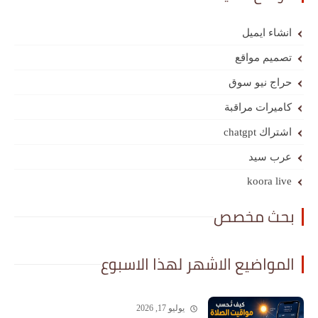
انشاء ايميل
تصميم مواقع
حراج نيو سوق
كاميرات مراقبة
اشتراك chatgpt
عرب سيد
koora live
بحث مخصص
المواضيع الاشهر لهذا الاسبوع
يوليو 17, 2026