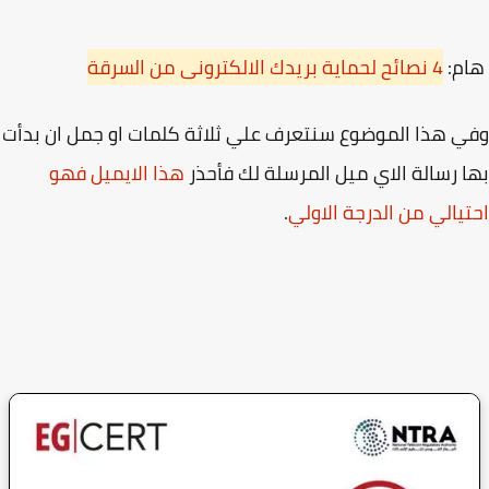
م:
4 نصائح لحماية بريدك الالكترونى من السرقة
 هذا الموضوع سنتعرف علي ثلاثة كلمات او جمل ان بدأت
 رسالة الاي ميل المرسلة لك فأحذر
هذا الايميل فهو
يالي من الدرجة الاولي
.