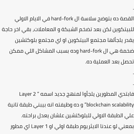
القصة ده بتوضح سلاسة ال hard-fork في الايام الاولي
يتكوين لكن بعد تضخم الشبكة و المعاملات، بقي اخر حاجة
ر يلجألها مجتمع البيتكوين او اي مجتمع بلوكتشين
ضخمة هي ال hard-fork وده بسبب المشاكل اللي ممكن
ل بعد العملية ده.
فابتدي المطورين يلجأوا لمنهج جديد اسمه “ Layer 2
blockchain scalability” و ده وظيفته انه بيبني طبقة تانية
 الطبقة الاولي للبلوكتشين علشان يعدل براحته.
بمعني لو عندنا الايثريوم طبقة اولي او Layer 1 اي مطور