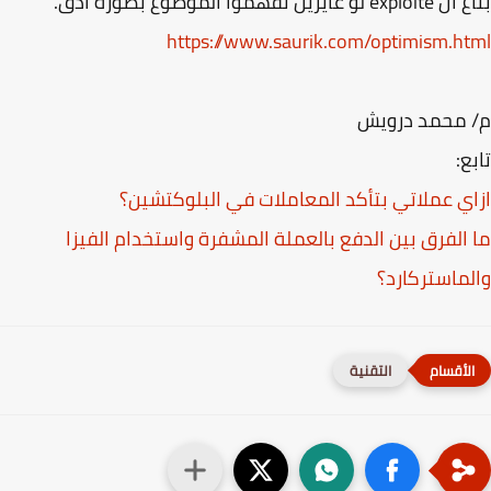
و عايزين تفهموا الموضوع بصورة ادق.
https://www.saurik.com/optimism.h
 محمد درويش
ع:
ي عملاتي بتأكد المعاملات في البلوكتشين؟
الفرق بين الدفع بالعملة المشفرة واستخدام الفيزا
ماستركارد؟
التقنية