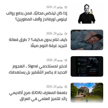
يوليو 21, 2026
إذا كان لينكس مجانيًا.. فمن يدفع رواتب
لينوس تورفالدز وآلاف المطورين؟
يوليو 20, 2026
كيف تنام بدون مكيف؟ 7 طرق فعالة
لتبريد غرفة النوم صيفًا
يونيو 28, 2026
تحذير لمستخدمي Signal .. الهجوم
الجديد لا يكسر التشفير بل يستهدفك
يوليو 24, 2026
جامعة المعارف (UOA): صرح أكاديمي
رائد للتميز العلمي في العراق