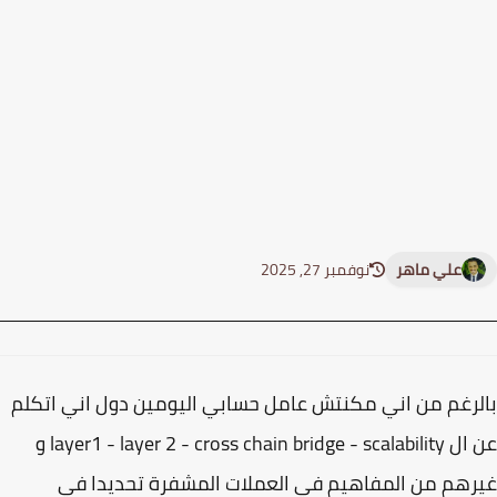
علي ماهر
نوفمبر 27, 2025
رغم من اني مكنتش عامل حسابي اليومين دول اني اتكلم
عن ال layer1 - layer 2 - cross chain bridge - scalability و
هم من المفاهيم في العملات المشفرة تحديدا في