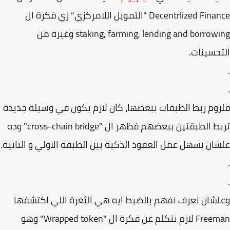
Decentrlized Finance "التمويل اللامركزي" زي فكرة ال
staking, farming, lending and borrowing وغيره من
حسينات.
وم ربط الطبقات ببعضها، كان لازم يكون في وسيلة جديدة
تربط الطبقتين ببعضهم فظهر ال "cross-chain bridge" وده
ان يسهل عمل العقود الذكية بين الطبقة الاولي و التانية.
شان نعرف نفهم بالضبط ايه هي الثغرة اللي اكتشفها
Freeman لازم نتكلم عن فكرة ال "Wrapped token" وهو