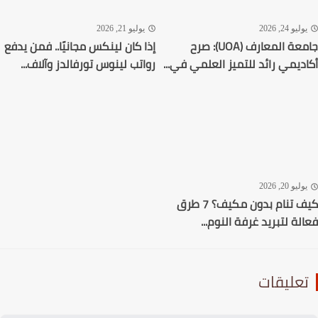
ليو 24, 2026
يوليو 21, 2026
جامعة المعارف (UOA): صرح
إذا كان لينكس مجانيًا.. فمن يدفع
ديمي رائد للتميز العلمي في...
رواتب لينوس تورفالدز وآلاف...
ليو 20, 2026
كيف تنام بدون مكيف؟ 7 طرق
لة لتبريد غرفة النوم...
عليقات