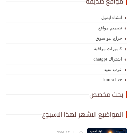
مواقع صديقة
انشاء ايميل
تصميم مواقع
حراج نيو سوق
كاميرات مراقبة
اشتراك chatgpt
عرب سيد
koora live
بحث مخصص
المواضيع الاشهر لهذا الاسبوع
يوليو 17, 2026