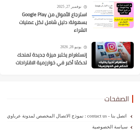
نوفمبر 27, 2025
استرجاع الأموال من Google Play
بسهولة: دليل شامل لكل عمليات
الشراء
يونيو 28, 2026
إنستغرام يختبر ميزة جديدة تمنحك
تحكمًا أكبر في خوارزمية الاقتراحات
الصفحات
اتصل بنا - contact us : نموذج الاتصال المخصص لمدونة عرباوي
سياسة الخصوصية