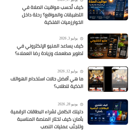
كيف تُحسب مواقيت الصلاة في
التطبيقات والمواقع؟ رحلة داخل
الخوارزميات الفلكية
يوليو 3, 2026
كيف يساعد المنيو الإلكتروني في
تطوير مطعمك وزيادة رضا العملاء؟
يوليو 12, 2026
ما هي أفضل حالات استخدام الهواتف
الذكية للطلاب؟
يونيو 28, 2026
دليلك الكامل لشراء البطاقات الرقمية
بأمان: كيف تختار المنصة المناسبة
وتتجنّب عمليات النصب