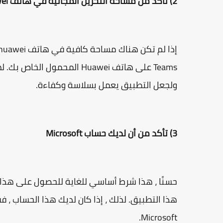
2) تأكد من مساحة التخزين المجانية في هاتف Huawei الخاص بك
Teams على هاتف Huawei المح
ولجعل التطبيق يعمل بسلاسة وكفاءة.
3) تأكد من أن لديك حساب Microsoft
هذا التطبيق. لذلك ، إذا كان لديك هذا الحساب ، ف
Microsoft.