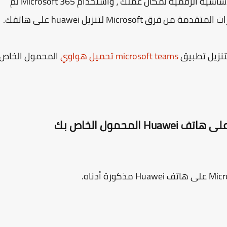
الحصول على أوقات اجتماعات أطول ، والأنظمة الأساسية الرقمية لمكان عملك ، واستخدام Microsoft 365 لم
Micros لتنزيل huawei على هاتفك.
لتنزيل تطبيق
microsoft teams تحميل هواوي
المحمول الخاص