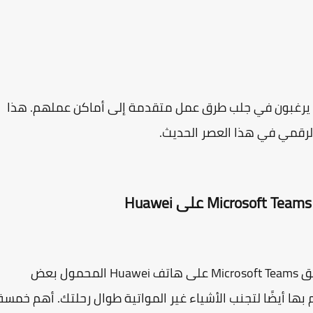
ن يرغبون في جلب طرق عمل متقدمة إلى أماكن عملهم. هذا
الرقمي في هذا العصر الحديث.
سيطلب منك الحصول على إصدار مجاني من تطبيق Microsoft Teams على هاتف Huawei المحمول بعض
 بها أيضًا لتجنب الأشياء غير المواتية طوال رحلتك. أهم خمسة