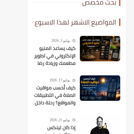
بحث مخصص
المواضيع الاشهر لهذا الاسبوع
يوليو 3, 2026
كيف يساعد المنيو
الإلكتروني في تطوير
مطعمك وزيادة رضا
العملاء؟
يوليو 17, 2026
كيف تُحسب مواقيت
الصلاة في التطبيقات
والمواقع؟ رحلة داخل
الخوارزميات الفلكية
يوليو 21, 2026
إذا كان لينكس