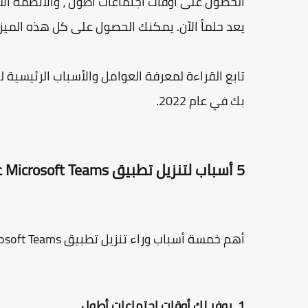
يعد حلماً الآن. يمكنك الحصول على كل هذه الميزات المتقدمة من فرق oft
تابع القراءة لمعرفة العوامل والأسباب الرئيسية 
بك في عام 2022.
5 أسباب لتنزيل تطبيق Microsoft Teams على هاتف Huawei المحمول الخاص بك
أهم خمسة أسباب وراء تنزيل تطبيق Microsoft Teams على هاتف Huawei مذكورة أدناه.
1. يوفر لك أوقات اجتماعات أطول