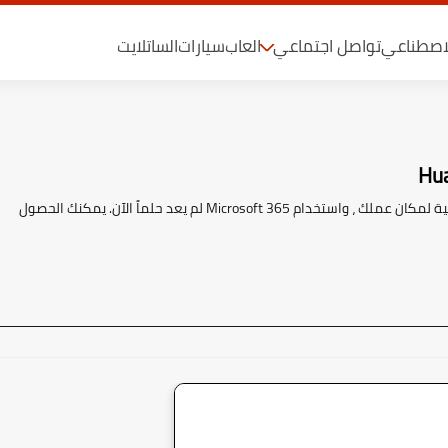
لاصطناعي
تواصل اجتماعي
العاب
سيارات
الساتلايت
الحصول على أوقات اجتماعات أطول ، والأنظمة الأساسية الرقمية لمكان عملك ، واستخدام Microsoft 365 لم يعد حلماً الآن. يمكنك الحصول