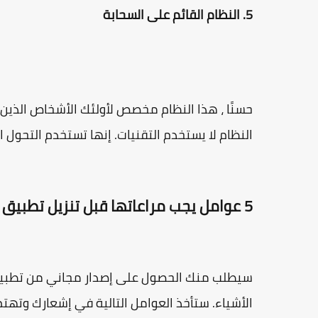
5. النظام القائم على السحابة
حسنًا ، هذا النظام مخصص لأولئك الأشخاص الذي
النظام لا يستخدم التقنيات. إنها تستخدم التحول 
5 عوامل يجب مراعاتها قبل تنزيل تطبيق Microsoft Teams على Huawei
الأشياء. ستأخذ العوامل التالية في إشعارك وتهتم