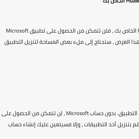
إذا لم تكن هناك مساحة كافية في هاتف huawei الخاص بك ، فلن تتمكن من الحصول على تطبيق Microsoft
مول الخاص بك. لهذا الغرض ، ستحتاج إلى ملء بعض المساحة لتنزيل التطبيق
حسنًا ، هذا شرط أساسي للغاية للحصول على هذا التطبيق. بدون حساب Microsoft ، لن تتمكن من الحصول على
قم بتنزيل أحد التطبيقات ، وإلا فسيتعين عليك إنشاء حساب