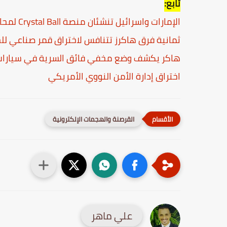
تابع:
الإمارات واسرائيل تنشئان منصة Crystal Ball لمحاربة الهاكرز
ثمانية فرق هاكرز تتنافس لاختراق قمر صناعي ل
هاكر يكشف وضع مخفي فائق السرية في سيارات 
اختراق إدارة الأمن النووي الأمريكي
القرصنة والهجمات الإلكترونية
علي ماهر