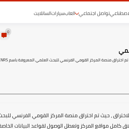
لاصطناعي
تواصل اجتماعي
العاب
سيارات
الساتلايت
0
لمي
تعرض اليوم أكبر هيئة للبحث العلمي في فرنسا للاختراق ، حيث تم اختراق منصة المركز القومي الفرنسي للبحث الع
لاختراق ، حيث تم اختراق منصة المركز القومي الفرنسي للبحث
C ، نتيجة لذلك تم اغلاق كامل مواقع المركز وتعطل الوصول لقواعد البيانات الخاصة