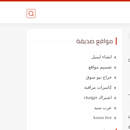
مواقع صديقة
انشاء ايميل
لمي المعروفة باسم CNRS
تصميم مواقع
حراج نيو سوق
كاميرات مراقبة
اشتراك chatgpt
عرب سيد
koora live