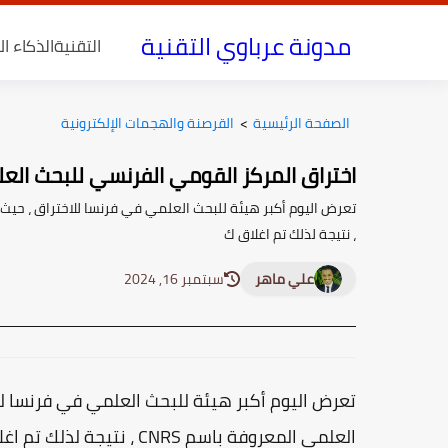
مدونة عرباوي التقنية
التقنية
الذكاء ا
الصفحة الرئيسية
>
القرصنة والهجمات الإلكترونية
اختراق المركز القومي الفرنسي للبحث الع
، نتيجة لذلك تم اغلاق ك
علي ماهر
سبتمبر 16, 2024
تعرض اليوم أكبر هيئة للبحث العلمي في فرنسا ل
العلمي المعروفة باسم NRS