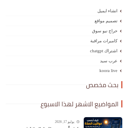
انشاء ايميل
تصميم مواقع
حراج نيو سوق
كاميرات مراقبة
اشتراك chatgpt
عرب سيد
koora live
بحث مخصص
المواضيع الاشهر لهذا الاسبوع
يوليو 17, 2026