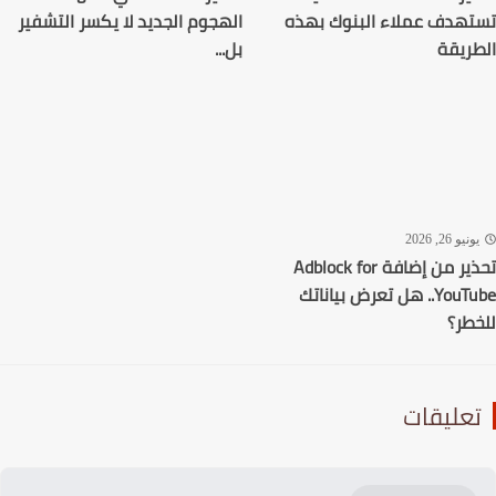
هدف عملاء البنوك بهذه
الهجوم الجديد لا يكسر التشفير
ريقة
بل...
نيو 26, 2026
تحذير من إضافة Adblock for
YouTube.. هل تعرض بياناتك
طر؟
عليقات