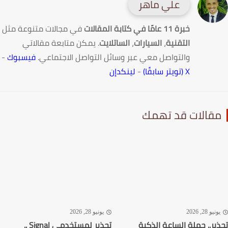
علي ماهر
خبرة 11 عامًا في كتابة المقالات
في مجالات متنوعة مثل
التقنية
،
السيارات
،
الساتلايت
. يمكن متابعة مقالاتي
والتواصل معي عبر وسائل التواصل الاجتماعي.
فيسبوك
-
X (تويتر سابقًا)
-
لينكدإن
قالات قد تهمك
نيو 28, 2026
يونيو 28, 2026
ير.. حملة الساعة الذكية
تحذير لمستخدمي Signal ..