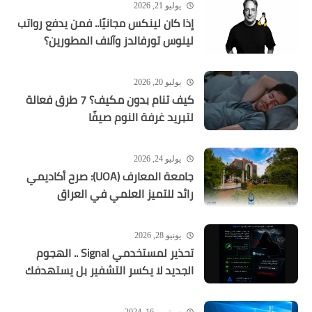
يوليو 21, 2026
إذا كان لينكس مجانيًا.. فمن يدفع رواتب
لينوس تورفالدز وآلاف المطورين؟
يوليو 20, 2026
كيف تنام بدون مكيف؟ 7 طرق فعالة
لتبريد غرفة النوم صيفًا
يوليو 24, 2026
جامعة المعارف (UOA): صرح أكاديمي
رائد للتميز العلمي في العراق
يونيو 28, 2026
تحذير لمستخدمي Signal .. الهجوم
الجديد لا يكسر التشفير بل يستهدفك
سبتمبر 16, 2024