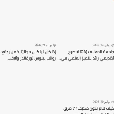
ليو 24, 2026
يوليو 21, 2026
جامعة المعارف (UOA): صرح
إذا كان لينكس مجانيًا.. فمن يدفع
ديمي رائد للتميز العلمي في...
رواتب لينوس تورفالدز وآلاف...
ليو 20, 2026
كيف تنام بدون مكيف؟ 7 طرق