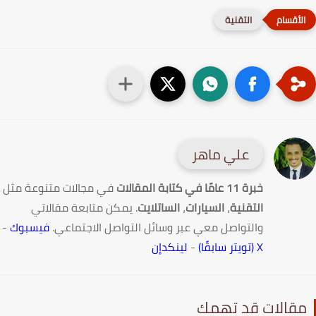
التقنية
علي ماهر
خبرة 11 عامًا في كتابة المقالات
في مجالات متنوعة مثل
التقنية
،
السيارات
،
الساتلايت
. يمكن متابعة مقالاتي
والتواصل معي عبر وسائل التواصل الاجتماعي.
فيسبوك
-
X (تويتر سابقًا)
-
لينكدإن
قالات قد تهمك