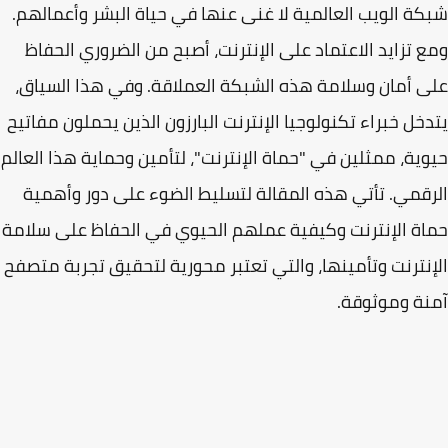
ة الويب العالمية لا غنى عنها في حياة البشر وأعمالهم.
 تزايد الاعتماد على الإنترنت، أصبح من الضروري الحفاظ
 أمان وسلامة هذه الشبكة العملاقة. وفي هذا السياق،
خل خبراء تكنولوجيا الإنترنت البارزون الذين يحملون مفاتيح
ية، ممثلين في "حماة الإنترنت"، لتأمين وحماية هذا العالم
قمي. تأتي هذه المقالة لتسليط الضوء على دور وأهمية
ة الإنترنت وكيفية عملهم الحيوي في الحفاظ على سلامة
نترنت وتأمينها، والتي تعتبر محورية لتحقيق تجربة متصفح
ة وموثوقة.