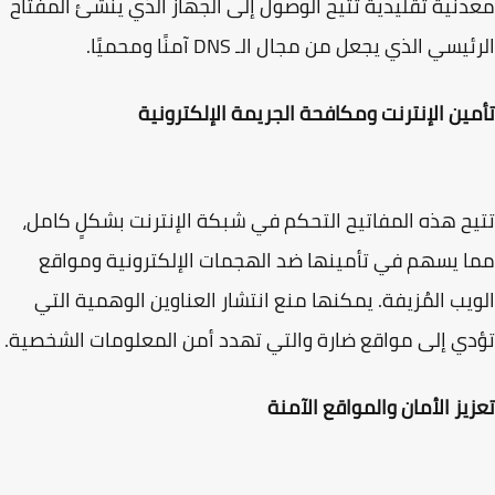
نية تقليدية تتيح الوصول إلى الجهاز الذي ينشئ المفتاح
يسي الذي يجعل من مجال الـ DNS آمنًا ومحميًا.
ين الإنترنت ومكافحة الجريمة الإلكترونية
ح هذه المفاتيح التحكم في شبكة الإنترنت بشكلٍ كامل،
 يسهم في تأمينها ضد الهجمات الإلكترونية ومواقع
يب المُزيفة. يمكنها منع انتشار العناوين الوهمية التي
ي إلى مواقع ضارة والتي تهدد أمن المعلومات الشخصية.
يز الأمان والمواقع الآمنة