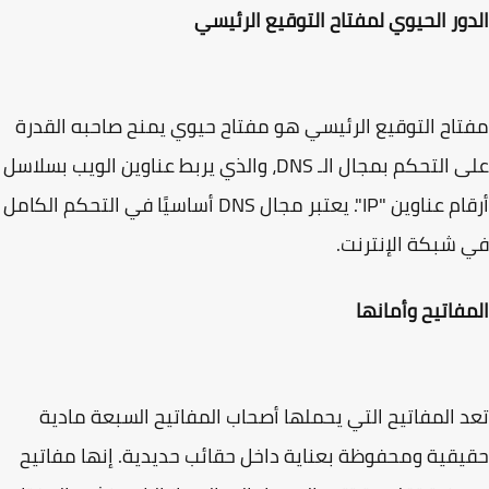
ور الحيوي لمفتاح التوقيع الرئيسي
اح التوقيع الرئيسي هو مفتاح حيوي يمنح صاحبه القدرة
على التحكم بمجال الـ DNS، والذي يربط عناوين الويب بسلاسل
أرقام عناوين "IP". يعتبر مجال DNS أساسيًا في التحكم الكامل
شبكة الإنترنت.
فاتيح وأمانها
 المفاتيح التي يحملها أصحاب المفاتيح السبعة مادية
قية ومحفوظة بعناية داخل حقائب حديدية. إنها مفاتيح