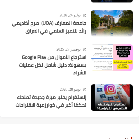
يوليو 24, 2026
جامعة المعارف (UOA): صرح أكاديمي
رائد للتميز العلمي في العراق
نوفمبر 27, 2025
استرجاع الأموال من Google Play
بسهولة: دليل شامل لكل عمليات
الشراء
يونيو 28, 2026
إنستغرام يختبر ميزة جديدة تمنحك
تحكمًا أكبر في خوارزمية الاقتراحات