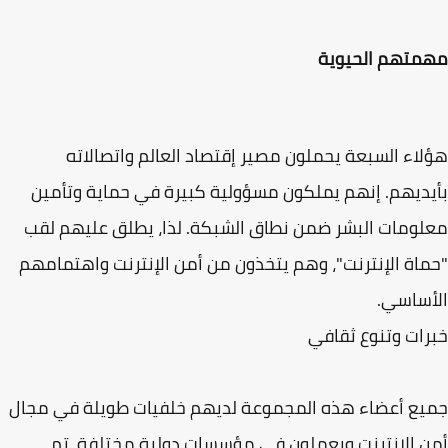
متهم الحيوية
اء السبعة يحملون مصير إقتصاد العالم واتصالاته
ديهم. إنهم يملكون مسؤولية كبيرة في حماية وتأمين
ومات البشر ضمن نطاق الشبكة. لذا، يطلق عليهم لقب
اة الإنترنت"، وهم يتخذون من أمن الإنترنت واهتمامهم
ساسي.
ات وتنوع ثقافي
ع أعضاء هذه المجموعة لديهم خلفيات طويلة في مجال
 الإنترنت ويعملون في مؤسسات دولية مختلفة. تم