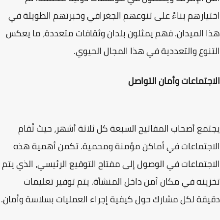
يارهم بناءً على تنوعهم الجغرافي وخبرتهم الطويلة في
 الميدان. فهم يمثلون بلدان وثقافات متعددة، ما يعكس
نوع والتعددية في هذا المجال الحيوي.
جتماعات وأمان التواصل
مع أصحاب المفاتيح السبعة كل ثلاثة أشهر، حيث تُقام
جتماعات في أماكن مؤمنة ومحمية. تكمن أهمية هذه
جتماعات في الوصول إلى مفتاح التوقيع الرئيسي، الذي يتم
ينه في مكان آمن داخل المنشأة. يتم توفير تعليمات
قة لكل مشارك حول كيفية إجراء العمليات بسلاسة وأمان.