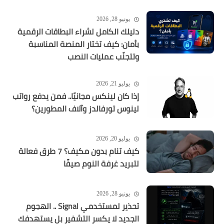
يونيو 28, 2026
دليلك الكامل لشراء البطاقات الرقمية
بأمان: كيف تختار المنصة المناسبة
وتتجنّب عمليات النصب
يوليو 21, 2026
إذا كان لينكس مجانيًا.. فمن يدفع رواتب
لينوس تورفالدز وآلاف المطورين؟
يوليو 20, 2026
كيف تنام بدون مكيف؟ 7 طرق فعالة
لتبريد غرفة النوم صيفًا
يونيو 28, 2026
تحذير لمستخدمي Signal .. الهجوم
الجديد لا يكسر التشفير بل يستهدفك