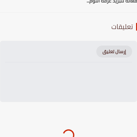
لة لتبريد غرفة النوم...
عليقات
إرسال تعليق