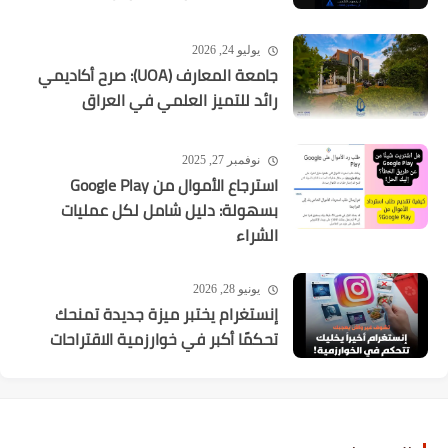
يوليو 24, 2026
جامعة المعارف (UOA): صرح أكاديمي
رائد للتميز العلمي في العراق
نوفمبر 27, 2025
استرجاع الأموال من Google Play
بسهولة: دليل شامل لكل عمليات
الشراء
يونيو 28, 2026
إنستغرام يختبر ميزة جديدة تمنحك
تحكمًا أكبر في خوارزمية الاقتراحات