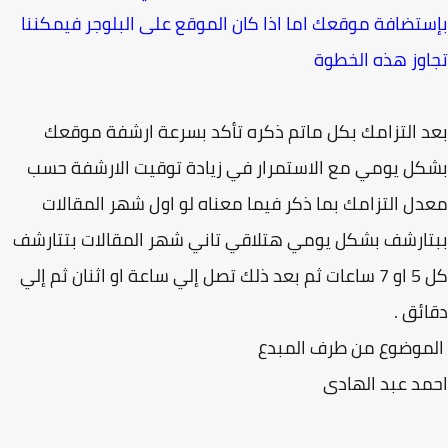
تضافة موقعك اما اذا كان الموقع على البلوجر فيمكننا
وز هذه الخطوة
 التزامك بكل ماتم ذكره تأكد بسرعة ارشفة موقعك
ل يومي مع الاستمرار في زيادة توقيت الارشفة حسب
ل التزامك بما ذكر فيما معناه لو اول شهر المقالات
ارشف بشكل يومي هتلاقي تاني شهر المقالات بتتارشف
كل 5 او 7 ساعات ثم بعد ذلك تصل إلي ساعة او اثنان ثم إلي
ئق .
موضوع من طرف المبدع
د عبد الهادى