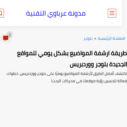
مدونة عرباوي التقنية
2
صفحة الرئيسية
>
بلوجر
يقة ارشفة المواضيع بشكل يومي للمواقع
جديدة بلوجر ووردبريس
شف أفضل الطرق لأرشفة المواضيع يوميًا على بلوجر ووردبريس. خطوات
لة لتحسين رؤية موقعك في محركات البحث!