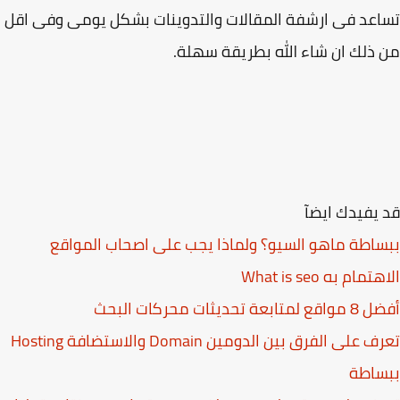
عد فى ارشفة المقالات والتدوينات بشكل يومى وفى اقل
ذلك ان شاء الله بطريقة سهلة.
يفيدك ايضآ
اطة ماهو السيو؟ ولماذا يجب على اصحاب المواقع
مام به What is seo
بعة تحديثات محركات البحث
تعرف على الفرق بين الدومين Domain والاستضافة Hosting
ساطة