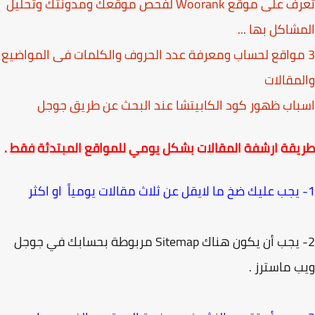
تعرف على موقع Woorank لفحص موقعك ومدونتك وتحليل
شاكل بها ...
 مواقع لحساب ومعرفة عدد الحروف والكلمات فى المواضيع
مقالات
اب ظهور كود الكابيتشا عند البحث عن طريق جوجل
قة ارشفة المقالات بشكل يومي للمواقع المبتدئة فقط .
2- يجب أن يكون هناك Sitemap مربوطة بحسابك في جوجل
 ماسترز .