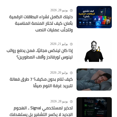
يونيو 28, 2026
دليلك الكامل لشراء البطاقات الرقمية
بأمان: كيف تختار المنصة المناسبة
وتتجنّب عمليات النصب
يوليو 21, 2026
إذا كان لينكس مجانيًا.. فمن يدفع رواتب
لينوس تورفالدز وآلاف المطورين؟
يوليو 20, 2026
كيف تنام بدون مكيف؟ 7 طرق فعالة
لتبريد غرفة النوم صيفًا
يونيو 28, 2026
تحذير لمستخدمي Signal .. الهجوم
الجديد لا يكسر التشفير بل يستهدفك