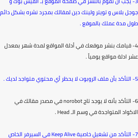
- يجب أن تقوم بالنشر في صفحة الموقع بـ الفيس بوك و
ل بلاس و تويتر ولينك دين لمقالك بمجرد نشره بشكل دائم
 مدة عملك بالموقع .
- قيامك بنشر موقعك في أدلة المواقع لمدة شهر بمعدل
 ادلة مواقع يومياً .
6- التأكد بأنه لا يوجد تاج norobot في مصدر مقالك في
كواد المتواجدة في وسم الـ Head .
7- التأكد من تشغيل خاصية Keep Alive في السيرفر الخاص