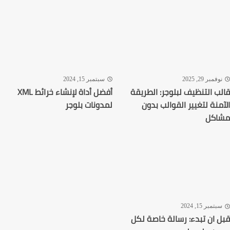
فمبر 29, 2025
سبتمبر 15, 2024
ب التنظيف لبلوجر: الطريقة
أفضل أداة لإنشاء خرائط XML
منة لتغيير القوالب بدون
لمدونات بلوجر
اكل
تمبر 15, 2024
 ان تبدء: رسالة خاصة لكل