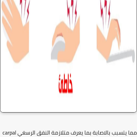
مما يتسبب بالاصابة بما يعرف متلازمة النفق الرسغي carpal