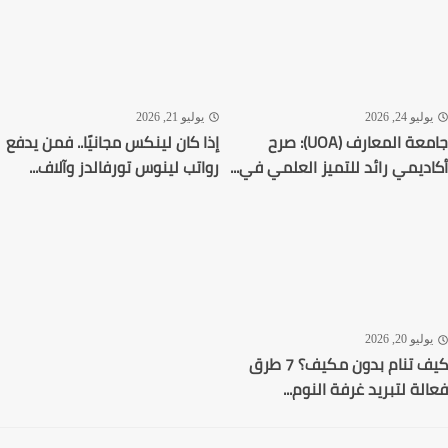
ليو 24, 2026
يوليو 21, 2026
جامعة المعارف (UOA): صرح
إذا كان لينكس مجانيًا.. فمن يدفع
ديمي رائد للتميز العلمي في...
رواتب لينوس تورفالدز وآلاف...
ليو 20, 2026
كيف تنام بدون مكيف؟ 7 طرق
لة لتبريد غرفة النوم...