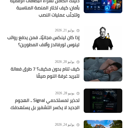
دليلك الكامل لشراء البطاقات الرقمية
بأمان: كيف تختار المنصة المناسبة
وتتجنّب عمليات النصب
يوليو 21, 2026
إذا كان لينكس مجانيًا.. فمن يدفع رواتب
لينوس تورفالدز وآلاف المطورين؟
يوليو 20, 2026
كيف تنام بدون مكيف؟ 7 طرق فعالة
لتبريد غرفة النوم صيفًا
يونيو 28, 2026
تحذير لمستخدمي Signal .. الهجوم
الجديد لا يكسر التشفير بل يستهدفك
يوليو 24, 2026