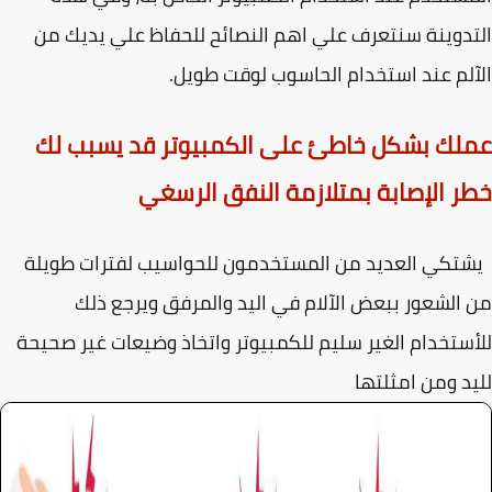
دوينة سنتعرف علي اهم النصائح للحفاظ علي يديك من
لم عند استخدام الحاسوب لوقت طويل.
لك بشكل خاطئ على الكمبيوتر قد يسبب لك
ر الإصابة بمتلازمة النفق الرسغي
كي العديد من المستخدمون للحواسيب لفترات طويلة
الشعور ببعض الآلام في اليد والمرفق ويرجع ذلك
ستخدام الغير سليم للكمبيوتر واتخاذ وضيعات غير صحيحة
د ومن امثلتها