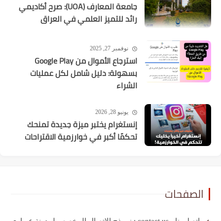
جامعة المعارف (UOA): صرح أكاديمي
رائد للتميز العلمي في العراق
نوفمبر 27, 2025
استرجاع الأموال من Google Play
بسهولة: دليل شامل لكل عمليات
الشراء
يونيو 28, 2026
إنستغرام يختبر ميزة جديدة تمنحك
تحكمًا أكبر في خوارزمية الاقتراحات
الصفحات