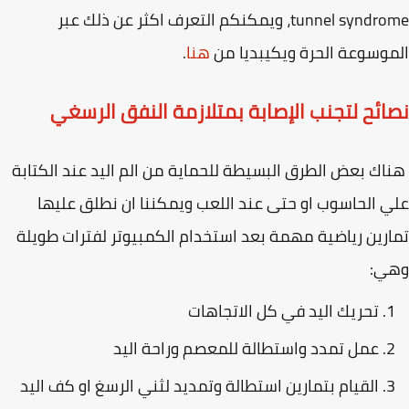
tunnel syndrome، ويمكنكم التعرف اكثر عن ذلك عبر
وسوعة الحرة ويكيبديا من
هنا
.
ائح لتجنب الإصابة بمتلازمة النفق الرسغي
ك بعض الطرق البسيطة للحماية من الم اليد عند الكتابة
 الحاسوب او حتى عند اللعب ويمكننا ان نطلق عليها
رين رياضية مهمة بعد استخدام الكمبيوتر لفترات طويلة
ي:
تحريك اليد في كل الاتجاهات
عمل تمدد واستطالة للمعصم وراحة اليد
القيام بتمارين استطالة وتمديد لثني الرسغ او كف اليد