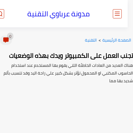
مدونة عرباوي التقنية
0
صفحة الرئيسية
>
التقنية
نب العمل على الكمبيوتر ويدك بهذه الوضعيات
ك العديد من العادات الخاطئة اللتي يقوم بها المستخدم عند استخدام
اسوب المكتبي او المحمول تؤثر بشكل كبير علي راحة اليد وقد تتسبب بألم
د بها مما