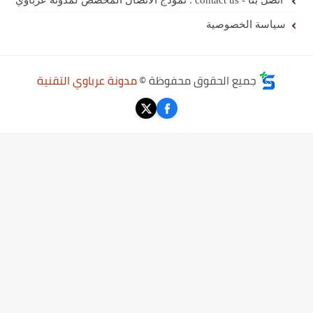
اتصل بنا - contact us : نموذج الاتصال المخصص لمدونة عرباوي
سياسة الخصوصية
جميع الحقوق محفوظة ©
مدونة عرباوي التقنية