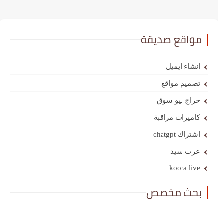
مواقع صديقة
انشاء ايميل
تصميم مواقع
حراج نيو سوق
كاميرات مراقبة
اشتراك chatgpt
عرب سيد
koora live
بحث مخصص