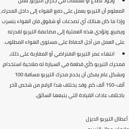
وجود تصدع أو تشققات في جدران التيربو، فمن
لمعلوم أن التيربو يعمل على دفع الهواء إلى داخل المحرك،
إذا ما كان هنالك أي تصدعات أو شقوق فان الهواء يتسرب
يضيع، وتؤدي هذه العملية إلى مضاعفة التيربو لقدرته
لى العمل من أجل الحفاظ على مستوى الهواء المطلوب.
انتهاء عمر التيربو الافتراضي أو المقاربة على ذلك،
محرك التيربو كأي قطعة في السيارة له صلاحية استخدام،
وبشكل عام يمكن أن يخدم محرك التيربو مسافة 100
ألف-150 ألف كم، وقد يختلف هذا الرقم من شخص لآخر
اختلاف عادات القيادة التي يتبعها السائق.
ال التيربو الديزل