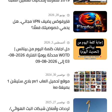
2019 لمعرفة إمكانيات تشغيل اللعبة
يونيو 28, 2026
فايرفوكس يضيف VPN مجاني.. هل
يحمي خصوصيتك فعلًا؟
أغسطس 3, 2026
حل اجابات كلمة اليوم من بينانس |
WOTD محدثة يوميًا الفترة: 2026-08-
03 إلى 2026-08-09
نوفمبر 30, 2024
موقع تحميل العاب ps1 بلاي ستيشن 1
بصيغة iso
نوفمبر 27, 2025
ترددات وأماكن شبكات البث الهوائي/