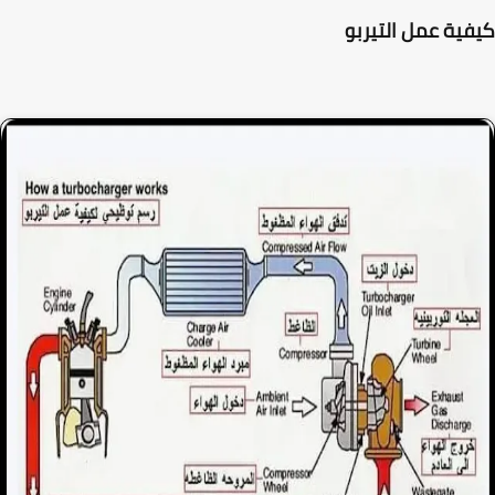
ية عمل التيربو