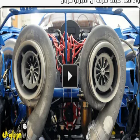
ائها، كيف أعرف أن التيربو خربان