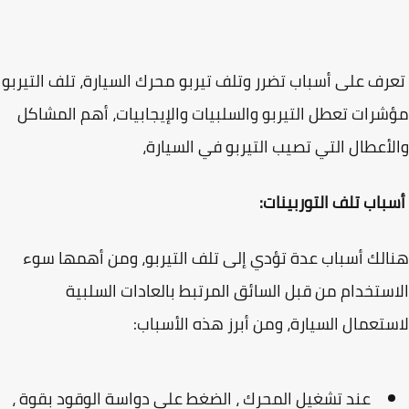
ف على أسباب تضرر وتلف تيربو محرك السيارة، تلف التيربو
رات تعطل التيربو والسلبيات والإيجابيات، أهم المشاكل
أعطال التي تصيب التيربو في السيارة،
اب تلف التوربينات:
لك أسباب عدة تؤدي إلى تلف التيربو، ومن أهمها سوء
ستخدام من قبل السائق المرتبط بالعادات السلبية
تعمال السيارة، ومن أبرز هذه الأسباب:
عند تشغيل المحرك ، الضغط على دواسة الوقود بقوة ،