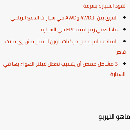
قود السياره بسرعة
الفرق بين الـ4WD وAWD في سيارات الدفع الرباعي
ماذا يعني رمز لمبة EPC في السيارة
القيادة بالقرب من مركبات الوزن الثقيل مش زي مانت
اكر
3 مشاكل ممكن أن يتسبب تعطل فيلتر الهواء بها في
لسيارة
هو التيربو