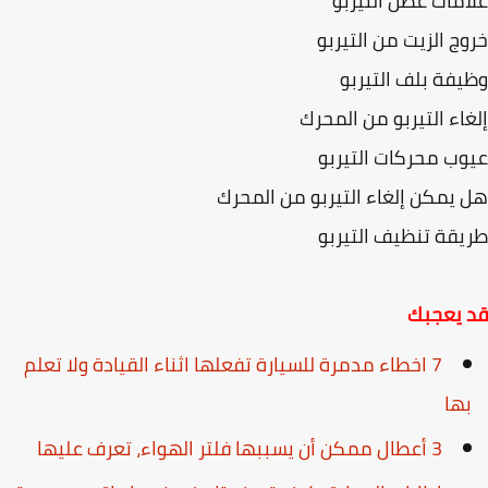
مات عطل التيربو
ج الزيت من التيربو
فة بلف التيربو
اء التيربو من المحرك
ب محركات التيربو
يمكن إلغاء التيربو من المحرك
قة تنظيف التيربو
 يعجبك
7 اخطاء مدمرة للسيارة تفعلها اثناء القيادة ولا تعلم
ها
3 أعطال ممكن أن يسببها فلتر الهواء، تعرف عليها