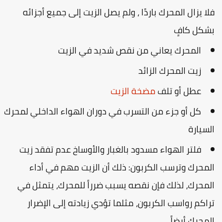
لا يزال المحرك باردًا ، ولم يصل الزيت إلى جميع أجزائه
شكل كافٍ
المحرك يعاني من نقص شديد في الزيت
زيت المحرك الزائد
عطل أو تلف
مضخة الزيت
كل أو جزء من التسرب في دوران الهواء الداخلي لمحرك
لسيارة
فلتر الهواء مسدود بالغبار والأوساخ عدم تفقد زيت
لمحرك وترسب الكربون: ذلك أن الزيت مهم في أداء
لمحرك، لذلك فإن نقصه يسبب ضرراً للمحرك، يتمثل في
راكم رواسب الكربون، مثلما تؤدي زيادته إلى الإضرار
لمحرك أيضاً.