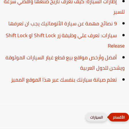
إطارات السيارة: كيف تعرف تاريخ صنعها واقصي سرعة
لسير
9 نصائح مهمة عن سيارة الأتوماتيك يجب ان تعرفها
سيارات: تعرف علي وظيفة زر Shift Lock او Shift Lock
Releas
أفضل وأرخص مواقع بيع قطع غيار السيارات الموثوقة
يشحن للدول العربية
تعلم صيانة سيارتك بنفسك عبر هذا الموقع المميز
السيارات