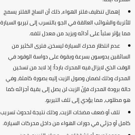
إهمال تنظيف فلتر الهواء، ذلك أن اتساخ الفلتر يسمح
لأتربة والشوائب العالقة في الجو بالتسرب إلى تيربو السيارة
ما يؤثر سلباً على أدائه ويزيد من معدل تلفه.
عدم انتظار محرك السيارة ليسخن، فترى الكثير من
لسائقين يدوسون بسرعة وبقوة على دواسة الوقود في
لوقت الذي لايزال فيه المحرك بارداً؛ إذ لابد من تسخين
لمحرك وذلك لضمان وصول الزيت إليه بصورة كاملة، وفي
الة برودة المحرك فإنّ الزيت لن يصل إلى بقية أجزائه كما
و مطلوب، مما يؤدي إلى تلف التيربو.
تلف أو ضعف مضخات الزيت، وذلك نتيجة لحدوث تسريب
امل أو جزئي في دورات الهواء من داخل محركات السيارة.