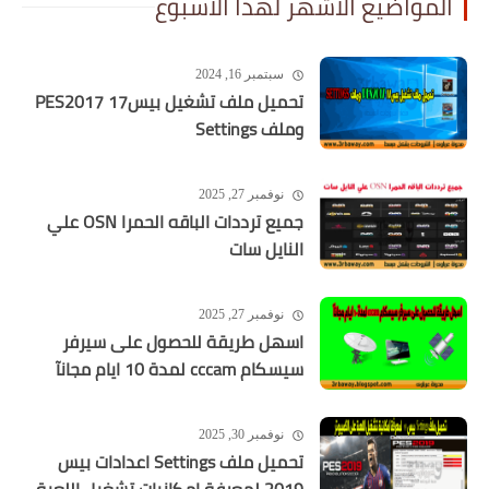
المواضيع الاشهر لهذا الاسبوع
سبتمبر 16, 2024
تحميل ملف تشغيل بيس17 PES2017
وملف Settings
نوفمبر 27, 2025
جميع ترددات الباقه الحمرا OSN علي
النايل سات
نوفمبر 27, 2025
اسهل طريقة للحصول على سيرفر
سيسكام cccam لمدة 10 ايام مجانآ
نوفمبر 30, 2025
تحميل ملف Settings اعدادات بيس