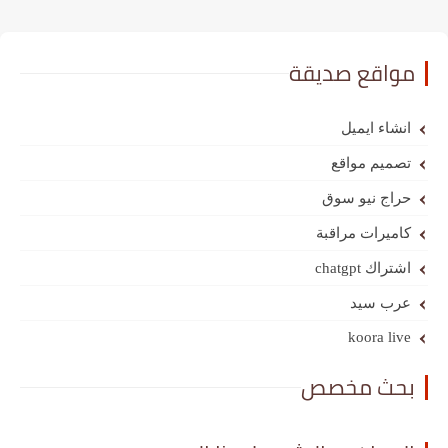
مواقع صديقة
انشاء ايميل
تصميم مواقع
حراج نيو سوق
كاميرات مراقبة
اشتراك chatgpt
عرب سيد
koora live
بحث مخصص