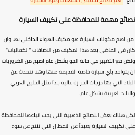
ع:
اهم نصائح تخفيض استهلاك وقود السيارة
ائح مهمة للمحافظة على تكييف السيارة
اهم مكونات السيارة هو مكيف الهواء الداخلي بها وان
 في الماضي يعد هذا المكيف من الاضافات "الكماليات"
ن مع التغيير في حالة الجو بشكل عام اصبح من الضروريات
يتواجد بأي سيارة خاصة القديمة منها وهنا نتحدث عن
لاد التي بها درجات الحرارة عالية جدآ مثل الخليج العربي
بلاد العربية بشكل عام.
 هناك بعض النصائح الذهبية التي يجب اتباعها للمحافظة
 تكييف السيارة بعيدآ عن الاعطال التي تنتج عن سوء