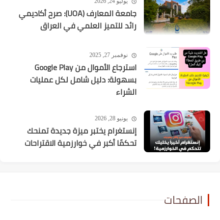
يوليو 24, 2026
جامعة المعارف (UOA): صرح أكاديمي
رائد للتميز العلمي في العراق
نوفمبر 27, 2025
استرجاع الأموال من Google Play
بسهولة: دليل شامل لكل عمليات
الشراء
يونيو 28, 2026
إنستغرام يختبر ميزة جديدة تمنحك
تحكمًا أكبر في خوارزمية الاقتراحات
الصفحات