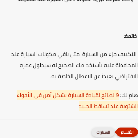
مة:
كييف جزء من السيارة مثل باقي مكونات السيارة عند
حافظة عليه بأستخدامك الصحيح له سيطول عمره
فتراضي بعيدآ عن الاعطال الخاصة به.
 لك:
9 نصائح لقيادة السيارة بشكل آمن فى الأجواء
توية عند تساقط الجليد
السيارات