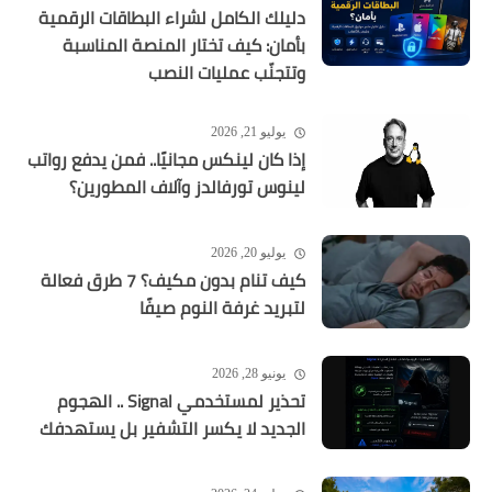
دليلك الكامل لشراء البطاقات الرقمية
بأمان: كيف تختار المنصة المناسبة
وتتجنّب عمليات النصب
يوليو 21, 2026
إذا كان لينكس مجانيًا.. فمن يدفع رواتب
لينوس تورفالدز وآلاف المطورين؟
يوليو 20, 2026
كيف تنام بدون مكيف؟ 7 طرق فعالة
لتبريد غرفة النوم صيفًا
يونيو 28, 2026
تحذير لمستخدمي Signal .. الهجوم
الجديد لا يكسر التشفير بل يستهدفك