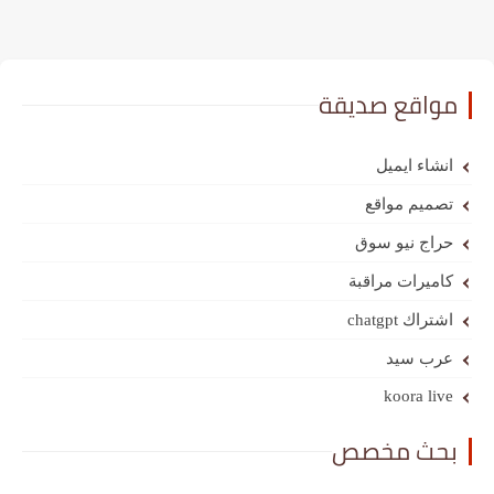
مواقع صديقة
انشاء ايميل
تصميم مواقع
حراج نيو سوق
كاميرات مراقبة
اشتراك chatgpt
عرب سيد
koora live
بحث مخصص