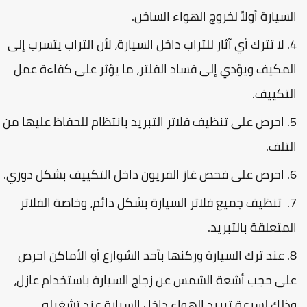
لسيارة أولاً لخروج الهواء الساخن.
لا تترك أي آثار للتراب داخل السيارة، لأن التراب يتسرب إلى
لمكيف ويؤدي إلى فساد الفلتر، ما يؤثر على كفاءة عمل
لتكييف.
احرص على تنظيف فلاتر التبريد بانتظام للحفاظ عليها من
لتلف.
احرص على فحص غاز الفريون داخل التكييف بشكل دوري.
تنظيف جميع فلاتر السيارة بشكل دائم، وخاصة الفلاتر
لمتعلقة بالتبريد.
عند ترك السيارة وركنها بأحد الشوارع أو الأماكن احرص
لى حجب أشعة الشمس عن زجاج السيارة باستخدام عازل،
ذلك لسرعة تبريد الهواء داخل السيارة عند تشغيله.