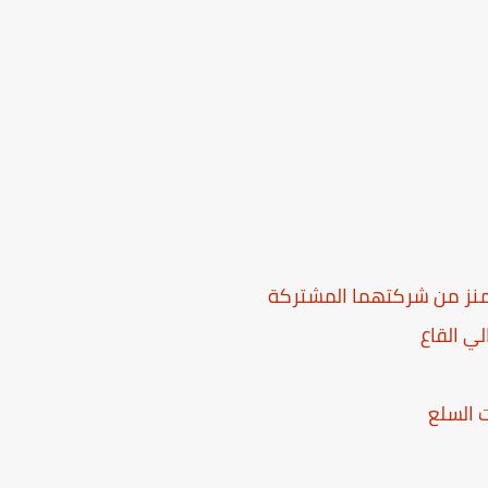
ي القاع
ت السلع