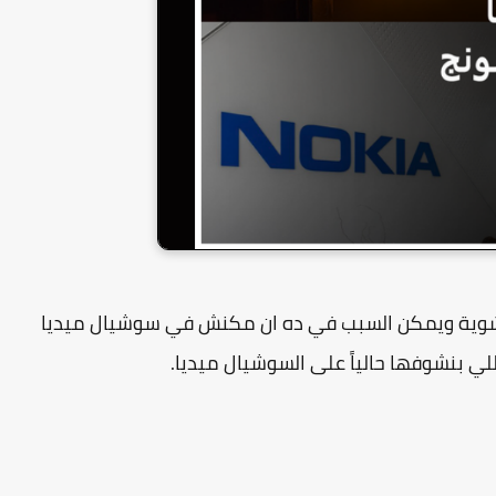
 شوية ويمكن السبب في ده ان مكنش في سوشيال ميديا
لي بنشوفها حالياً على السوشيال ميديا.