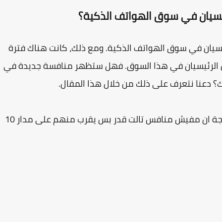
ئيسيان في سوق الهواتف الذكية؟
ئيسيان في سوق الهواتف الذكية. ومع ذلك، كانت هناك فترة
ان الرئيسيان في هذا السوق. فهل ستظهر منافسة جديدة في
؟ دعنا نتعرف على ذلك من خلال هذا المقال.
المنافسة بين نوكيا وبلاكبيري كانت قوية جداً لدرجة ان مفيش منافس تالت قدر بس يقرب منهم على مدار 10