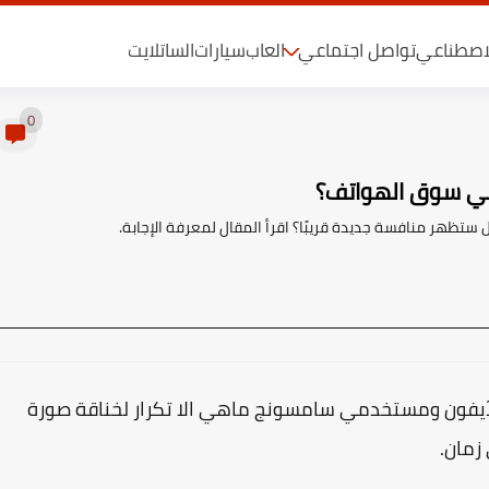
لاصطناعي
تواصل اجتماعي
العاب
سيارات
الساتلايت
0
في سوق الهواتف؟
ظهر منافسة جديدة قريبًا؟ اقرأ المقال لمعرفة الإجابة.
آيفون ومستخدمي سامسونج ماهي الا تكرار لخناقة صورة
زمان.