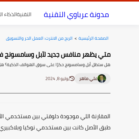
مدونة عرباوي التقنية
التقنية
الذكاء ا
الصفحة الرئيسية
>
الربح من الانترت: العمل الحر والتسويق
متي يظهر منافس جديد لآبل وسامسونج 
هل ستظل أبل وسامسونج حكرًا على سوق الهواتف الذكية؟ هل ست
علي ماهر
يوليو 8, 2024
المقارنة اللي موجودة دلوقتي بين مستخدمي ال
طبق الأصل كانت بين مستخدمي نوكيا وبلاكبيري 