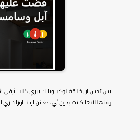
بس تحس ان خناقة نوكيا وبلاك بيري كانت أرقى
وقتها لأنها كانت بدون أي ضغائن او تجاوزات زي ال