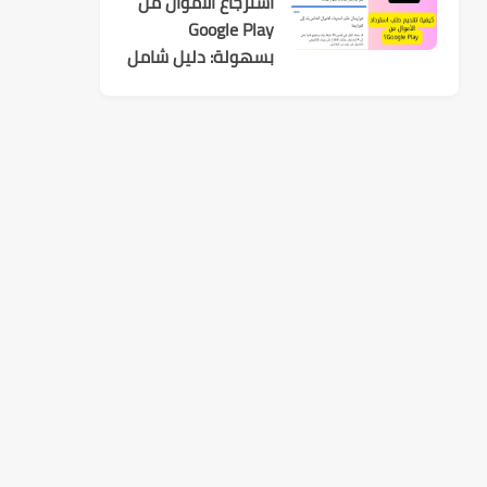
استرجاع الأموال من
Google Play
بسهولة: دليل شامل
لكل عمليات الشراء