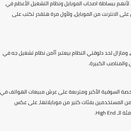
لأنهم ببساطة اصحاب الموبايل ونظام التشغيل الأعظم في
 على الانترنت من الموبايل، ولأول مرة هتقدر تكتب على
 ومازال لحد دلوقتي النظام بيعتبر أأمن نظام تشغيل جه في
 والمناصب الكبيرة.
الحصة السوقية الأكبر ومتربعة على عرش مبيعات الهواتف في
ر من المستخدمين بفئات كتير من موبايلاتها، على عكس
High E.