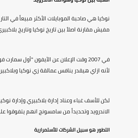
مفيش مقارنة اصلاً بين تاريخ نوكيا وتاريخ بلاكبيري
في 2007 وقت الإعلان عن الآيفون "أول سم
لأنه ازاي هيقدر ينافس عمالقة زي نوكيا وبلاكبيري
لكن للأسف غباء وعناد إدارة بلاكبيري وإدارة نو
الاندرويد وتحديداً من سامسونج انهم يتفوقوا عل
التطور هو سبيل الشركات للأستمرارية