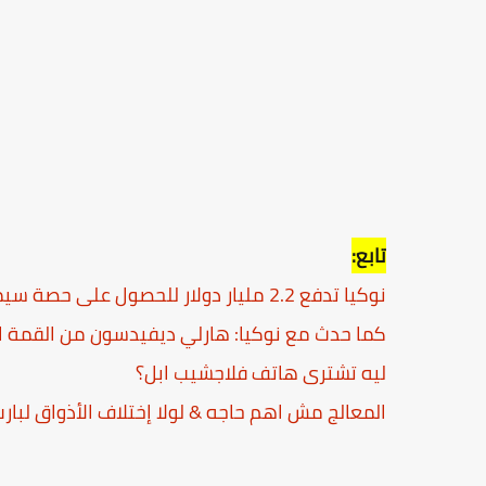
تابع:
نوكيا تدفع 2.2 مليار دولار للحصول على حصة سيمنز من شركتهما المشتركة
كما حدث مع نوكيا: هارلي ديفيدسون من القمة ال
ليه تشترى هاتف فلاجشيب ابل؟
المعالج مش اهم حاجه & لولا إختلاف الأذواق لبار