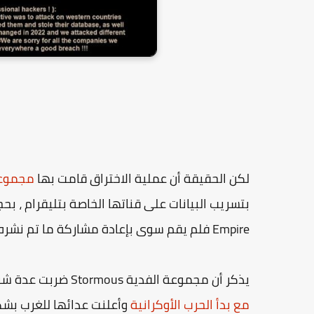
لكن الحقيقة أن عملية الاختراق قامت بها
مجموعة
Empire فلم يقم سوى بإعادة مشاركة ما تم نشره على تلي جرام.
يذكر أن مجموعة الفدية Stormous ضربت عدة شركات كبرى ورائدة حول العالم و
مع بدأ الحرب الأوكرانية