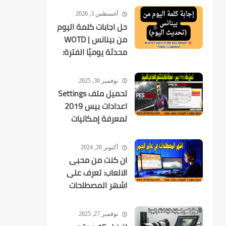
أغسطس 3, 2026
حل اجابات كلمة اليوم
من بينانس | WOTD
محدثة يوميًا الفترة:
2026-08-03 إلى
2026-08-09
نوفمبر 30, 2025
تحميل ملف Settings
اعدادات بيس 2019
لمعرفة إمكانيات
تشغيل اللعبة
أكتوبر 20, 2024
ان كنت من محبى
الالعاب: تعرف على
اشهر المصطلحات
فى عالم الجيمر
نوفمبر 27, 2025