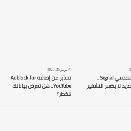
يونيو 26, 2026
تحذير لمستخدمي Signal ..
تحذير من إضافة Adblock for
ديد لا يكسر التشفير
YouTube.. هل تعرض بياناتك
للخطر؟