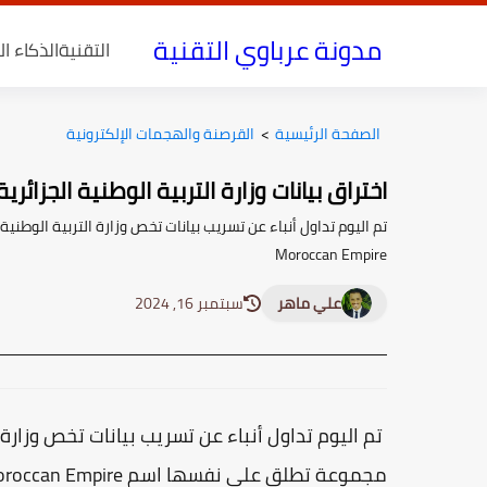
مدونة عرباوي التقنية
التقنية
الذكاء ا
الصفحة الرئيسية
>
القرصنة والهجمات الإلكترونية
اختراق بيانات وزارة التربية الوطنية الجزائرية
تم اليوم تداول أنباء عن تسريب بيانات تخص وزارة التربية الوط
Moroccan Empire
علي ماهر
سبتمبر 16, 2024
تم اليوم تداول أنباء عن تسريب بيانات تخص وزارة ا
مجموعة تطلق على نفسها اسم Moroccan Empire ، كنوع من الرد على ما قام به هاكرز جزائريين من