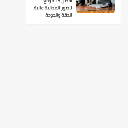
افضل 15 موقع
للصور المجانية عالية
الدقة والجودة