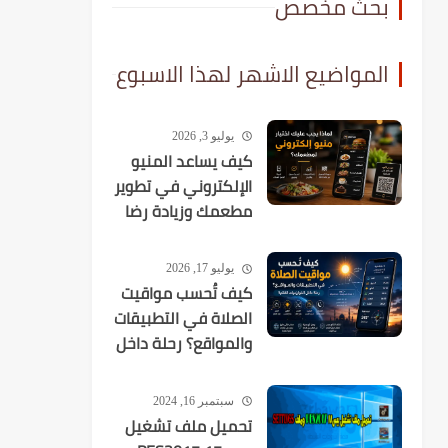
بحث مخصص
المواضيع الاشهر لهذا الاسبوع
يوليو 3, 2026
كيف يساعد المنيو
الإلكتروني في تطوير
مطعمك وزيادة رضا
العملاء؟
يوليو 17, 2026
كيف تُحسب مواقيت
الصلاة في التطبيقات
والمواقع؟ رحلة داخل
الخوارزميات الفلكية
سبتمبر 16, 2024
تحميل ملف تشغيل