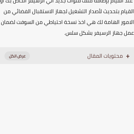
 القيام بإضافة ملف قنوات جديد الي الرسيفر الخاص بك او
يام بتحديث لأصدار التشغيل لجهاز الاستقبال الفضائي من
مور الهامة لك هي اخذ نسخة احتياطي من السوفت لضمان
ل جهاز الرسيفر بشكل سلس.
محتويات المقال