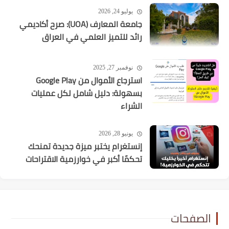
يوليو 24, 2026
جامعة المعارف (UOA): صرح أكاديمي
رائد للتميز العلمي في العراق
نوفمبر 27, 2025
استرجاع الأموال من Google Play
بسهولة: دليل شامل لكل عمليات
الشراء
يونيو 28, 2026
إنستغرام يختبر ميزة جديدة تمنحك
تحكمًا أكبر في خوارزمية الاقتراحات
الصفحات