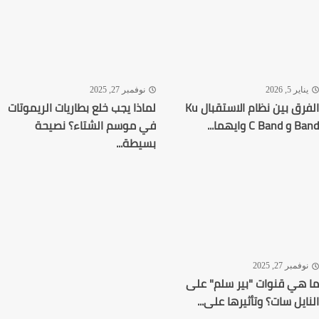
اير 5, 2026
نوفمبر 27, 2025
الفرق بين نظام الاستقبال Ku
لماذا يجب خلع بطاريات الريموتات
C وايهما...
في موسم الشتاء؟ نصيحة
بسيطة...
فمبر 27, 2025
هي قنوات "بير سلم" على
ايل سات؟ وتأثيرها على...