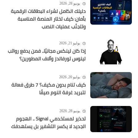
يونيو 28, 2026
دليلك الكامل لشراء البطاقات الرقمية
بأمان: كيف تختار المنصة المناسبة
وتتجنّب عمليات النصب
يوليو 21, 2026
إذا كان لينكس مجانيًا.. فمن يدفع رواتب
لينوس تورفالدز وآلاف المطورين؟
يوليو 20, 2026
كيف تنام بدون مكيف؟ 7 طرق فعالة
لتبريد غرفة النوم صيفًا
يونيو 28, 2026
تحذير لمستخدمي Signal .. الهجوم
الجديد لا يكسر التشفير بل يستهدفك