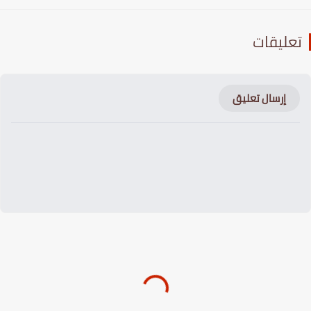
عليقات
إرسال تعليق