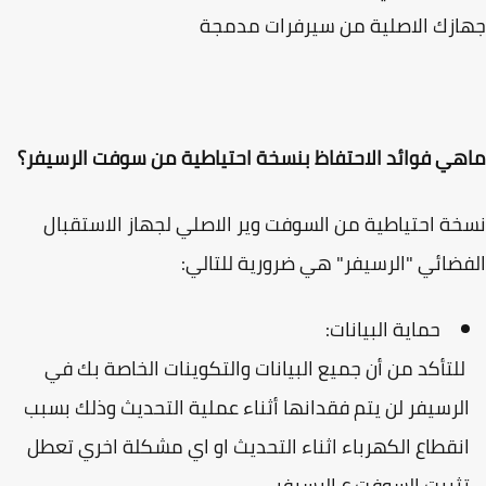
زك الاصلية من سيرفرات مدمجة
ي فوائد الاحتفاظ بنسخة احتياطية من سوفت الرسيفر؟
ة احتياطية من السوفت وير الاصلي لجهاز الاستقبال
ضائي "الرسيفر" هي ضرورية للتالي:
حماية البيانات:
لتأكد من أن جميع البيانات والتكوينات الخاصة بك في
لرسيفر لن يتم فقدانها أثناء عملية التحديث وذلك بسبب
نقطاع الكهرباء اثناء التحديث او اي مشكلة اخري تعطل
ثبيت السوفت ع الرسيفر.