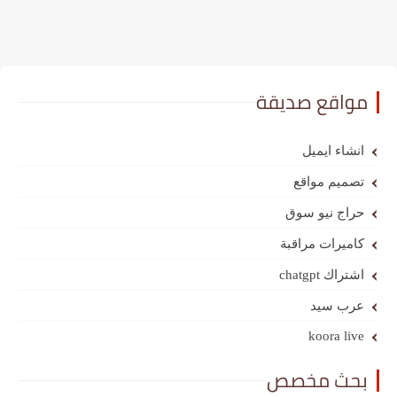
مواقع صديقة
انشاء ايميل
تصميم مواقع
حراج نيو سوق
كاميرات مراقبة
اشتراك chatgpt
عرب سيد
koora live
بحث مخصص