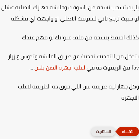
يت تسحب نسخه من السوفت وفلاشه جهازك الاصليه عشان
حبيت ترجع تاني للسوفت الاصلي او واجهت اي مشكله
ك احتفظ بنسخه من ملف قنواتك لو مهم عندك
خل من التحديث تحديث عن طريق الفلاشه وتدوس ع زرار
ده في
اغلب اجهزه الصن بلص
...
 جهاز ليه طريقه بس اللي فوق ده الطريقه لاغلب
جهزه
الساتلايت