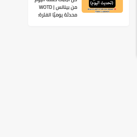
من بينانس | WOTD
محدثة يوميًا الفترة:
2026-08-03 إلى
2026-08-09