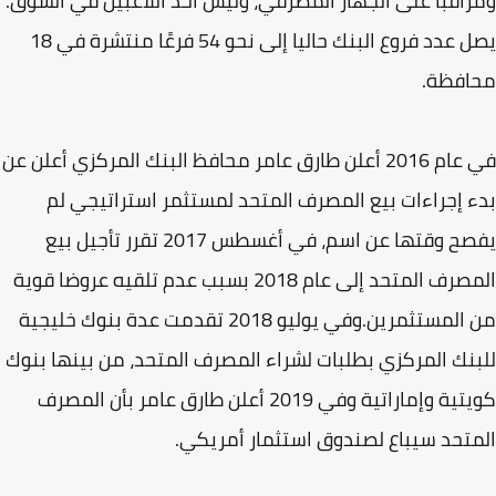
اقبا على الجهاز المصرفي، وليس أحد اللاعبين في السوق.
يصل عدد فروع البنك حاليا إلى نحو 54 فرعًا منتشرة في 18
افظة.
في عام 2016 أعلن طارق عامر محافظ البنك المركزي أعلن عن
 إجراءات بيع المصرف المتحد لمستثمر استراتيجي لم
يفصح وقتها عن اسم، في أغسطس 2017 تقرر تأجيل بيع
المصرف المتحد إلى عام 2018 بسبب عدم تلقيه عروضا قوية
من المستثمرين.وفي يوليو 2018 تقدمت عدة بنوك خليجية
نك المركزي بطلبات لشراء المصرف المتحد، من بينها بنوك
كويتية وإماراتية وفي 2019 أعلن طارق عامر بأن المصرف
تحد سيباع لصندوق استثمار أمريكي.