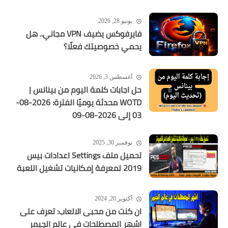
يونيو 28, 2026
فايرفوكس يضيف VPN مجاني.. هل
يحمي خصوصيتك فعلًا؟
أغسطس 3, 2026
حل اجابات كلمة اليوم من بينانس |
WOTD محدثة يوميًا الفترة: 2026-08-
03 إلى 2026-08-09
نوفمبر 30, 2025
تحميل ملف Settings اعدادات بيس
2019 لمعرفة إمكانيات تشغيل اللعبة
أكتوبر 20, 2024
ان كنت من محبى الالعاب: تعرف على
اشهر المصطلحات فى عالم الجيمر