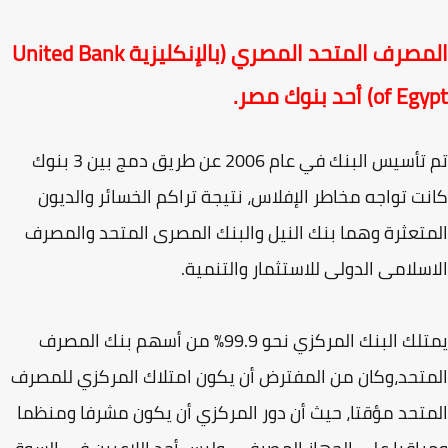
المصرف المتحد المصري (بالإنكليزية United Bank
of) أحد بنوك مصر.
تم تأسيس البنك في عام 2006 عن طريق دمج بين 3 بنوك
ت تواجه مخاطر الإفلاس، نتيجة تراكم الخسائر والديون
تعثرة وهما بنك النيل والبنك المصرى المتحد والمصرف
سلامى الدولى للاستثمار والتنمية.
يمتلك البنك المركزي نحو 99.9% من أسهم بنك المصرف
تحد،وكان من المفترض أن يكون امتلاك المركزي للمصرف
تحد مؤقتا، حيث أن دور المركزي أن يكون مشرفا ومنظما