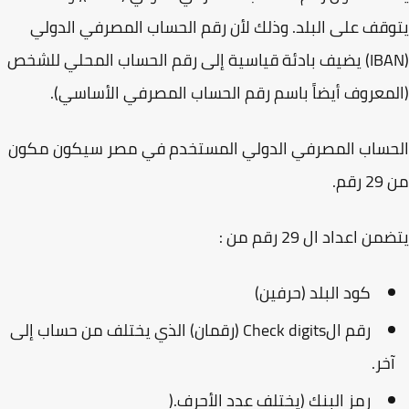
قف على البلد. وذلك لأن رقم الحساب المصرفي الدولي
(IBAN) يضيف بادئة قياسية إلى رقم الحساب المحلي للشخص
معروف أيضاً باسم رقم الحساب المصرفي الأساسي).
حساب المصرفي الدولي المستخدم في مصر سيكون مكون
قم.
ن اعداد ال 29 رقم من :
كود البلد (حرفين)
رقم الCheck digits
(رقمان) الذي يختلف من حساب إلى
خر
.
رمز البنك (يختلف عدد الأحرف.(