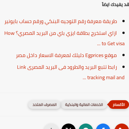
يفيدك ايضآ
طريقة معرفة رقم التوجيه البنكي ورقم حساب بايونير
ازاي استخرج بطاقة ايزي باي من البريد المصري؟ How
to Get visa ..
موقع Egprices دليلك لمعرفة الاسعار داخل مصر
رابط تتبع البريد والطرود فى البريد المصرى Link
tracking mail and ..
الخدمات المالية والبنكية
المصرف المتحد