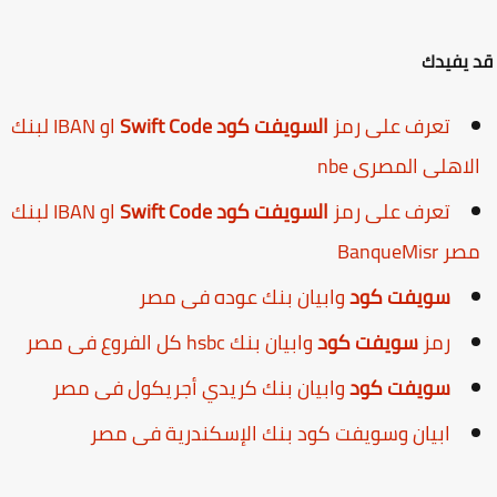
يفيدك
تعرف على رمز
السويفت كود Swift Code
او IBAN لبنك
لاهلى المصرى nbe
تعرف على رمز
السويفت كود Swift Code
او IBAN لبنك
ر BanqueMisr
سويفت كود
وابيان بنك عوده فى مصر
رمز
سويفت كود
وابيان بنك hsbc كل الفروع فى مصر
سويفت كود
وابيان بنك كريدي أجريكول فى مصر
ابيان وسويفت كود بنك الإسكندرية فى مصر