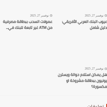
فمبر 27, 2025
نوفمبر 27, 2025
ب البنك العربي الأفريقي:
عمولات السحب ببطاقة مصرفية
ل شامل
من ATM غير تابعة للبنك في...
فمبر 27, 2025
يمكن استلام حوالة ويسترن
يون ببطاقة مشروخة او
سورة؟
عليقات