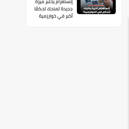
إنستغرام يختبر ميزة
جديدة تمنحك تحكمًا
أكبر في خوارزمية
الاقتراحات