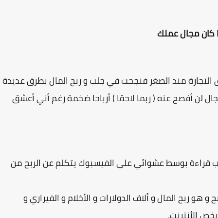
ا كان مجال عملك
تجارة مند الصغر فنجحت في جلب و ربح المال بطرق عديدة
ل لن أفصح عنه ( ربما لاحقا ) أرباحا ضخمة رغم أني أعشق
بب قراءة بوسط عشوائي على الفيسبوك يتكلم عن الربح من
هو ربح المال و ألاف الدولارات و الأخلام و الفيراري و
يخص الأنترنت.