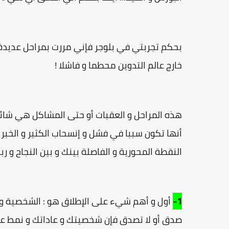
بحكم تجربتي في بلوجر فإني مررت بمراحل عديدةو
خارج عالم التدوين محطما و فاشلا !
أنها تكون سببا في فشل و إنسحاب الكثير و الخبر
النقطة المحورية و الفاصلة بينك و بين النجاح و رب
1-
أول و أهم شيء على الإطلاق هو : الشخصية و 
صدق أو لا تصدق فإن شخصيتك و عاداتك و نمط عي