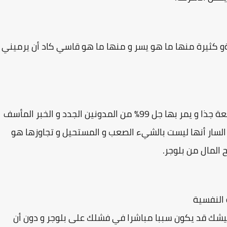
 كثيرة منها ما هو يسر و منها ما هو قاسي كاد أن يرميني
هذه المراحل و العقبات أو حتى المشاكل هي شائعة جذا و يمر بها جل 99٪ من المدونين الجدد و الخبر المأسف
 السار أنها ليست بالشيء الصعب و المستحيل و تجاوزها هو
ح المال من بلوجر.
النفسية
شك قد يكون سببا مباشرا في فشلك على بلوجر و دون أن