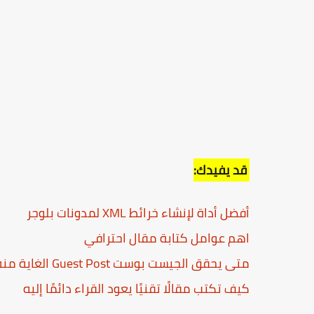
قد يفيدك:
أفضل أداة لإنشاء خرائط XML لمدونات بلوجر
اهم عوامل كتابة مقال احترافي
متى يحقق الجيست بوست Guest Post الغاية منه؟
كيف تكتب مقالًا تقنيًا يعود القراء دائمًا إليه