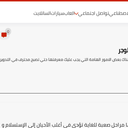
لاصطناعي
تواصل اجتماعي
العاب
سيارات
الساتلايت
0
وجر
ناك بعض الامور الهامة التي يجب عليك معرفتها حتي تصبح محترف في التدوين
 مراحل صعبة للغاية تؤدي في أغلب الأحيان إلى الإستسلام و