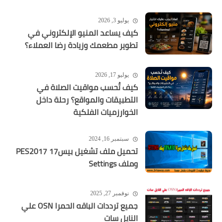
يوليو 3, 2026
كيف يساعد المنيو الإلكتروني في
تطوير مطعمك وزيادة رضا العملاء؟
يوليو 17, 2026
كيف تُحسب مواقيت الصلاة في
التطبيقات والمواقع؟ رحلة داخل
الخوارزميات الفلكية
سبتمبر 16, 2024
تحميل ملف تشغيل بيس17 PES2017
وملف Settings
نوفمبر 27, 2025
جميع ترددات الباقه الحمرا OSN علي
النايل سات