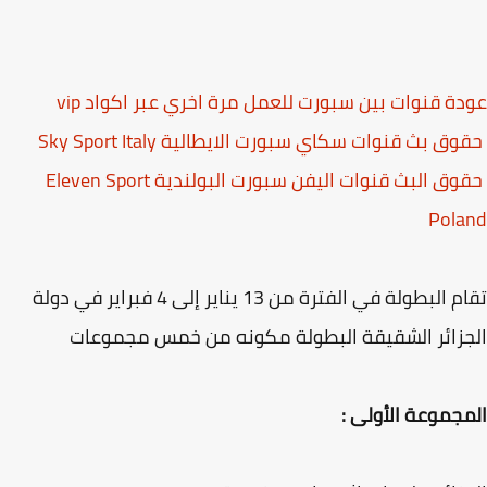
ة قنوات بين سبورت للعمل مرة اخري عبر اكواد vip
ق بث قنوات سكاي سبورت الايطالية Sky Sport Italy
حقوق البث قنوات اليفن سبورت البولندية Eleven Sport
Pola
تقام البطولة في الفترة من 13 يناير إلى 4 فبراير في دولة
زائر الشقيقة البطولة مكونه من خمس مجموعات
جموعة الأولى :