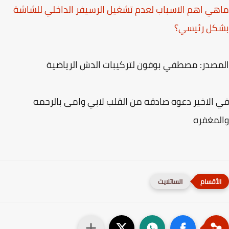
ي اهم الاسباب لعدم تشغيل الرسيفر الداخلي للشاشة
كل رئيسي؟
صدر: مصطفي بوفون لتركيبات الدش الرياضية
الاخير دعوه صادقه من القلب لابي وامى بالرحمه
مغفره
الساتلايت