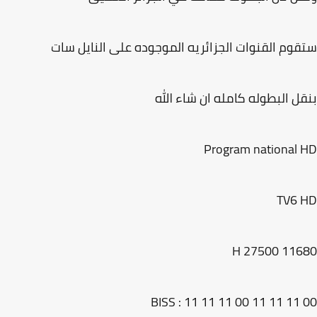
وم القنوات الجزائريه الموجوده على النايل سات
ل البطوله كامله ان شاء الله
Program national
TV6 
11680 H 
BISS : 11 11 11 00 11 11 11