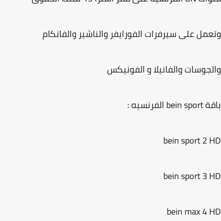
مل على سيرفرات الفورايفر والناشير والفانكام
جوسات والفانيلا و الفونيكس
be الفرنسيه :
bein sport 2
bein sport 3
bein max 4