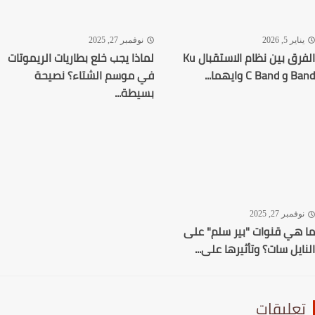
اير 5, 2026
نوفمبر 27, 2025
الفرق بين نظام الاستقبال Ku
لماذا يجب خلع بطاريات الريموتات
C وايهما...
في موسم الشتاء؟ نصيحة
بسيطة...
فمبر 27, 2025
هي قنوات "بير سلم" على
ايل سات؟ وتأثيرها على...
عليقات