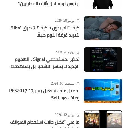
لينوس تورفالدز وآلاف المطورين؟
يوليو 20, 2026
كيف تنام بدون مكيف؟ 7 طرق فعالة
لتبريد غرفة النوم صيفًا
يونيو 28, 2026
تحذير لمستخدمي Signal .. الهجوم
الجديد لا يكسر التشفير بل يستهدفك
سبتمبر 16, 2024
تحميل ملف تشغيل بيس17 PES2017
وملف Settings
يوليو 12, 2026
ما هي أفضل حالات استخدام الهواتف