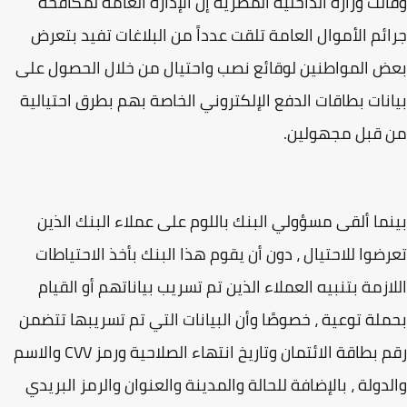
لت وزارة الداخلية المصرية إن الإدارة العامة لمكافحة
ئم الأموال العامة تلقت عدداً من البلاغات تفيد بتعرض
 المواطنين لوقائع نصب واحتيال من خلال الحصول على
نات بطاقات الدفع الإلكتروني الخاصة بهم بطرق احتيالية
 قبل مجهولين.
ما ألقى مسؤولي البنك باللوم على عملاء البنك الذين
ضوا للاحتيال ، دون أن يقوم هذا البنك بأخذ الاحتياطات
ازمة بتنبيه العملاء الذين تم تسريب بياناتهم أو القيام
لة توعية ، خصوصًا وأن البيانات التي تم تسريبها تتضمن
رقم بطاقة الائتمان وتاريخ انتهاء الصلاحية ورمز CVV والاسم
دولة ، بالإضافة للحالة والمدينة والعنوان والرمز البريدي