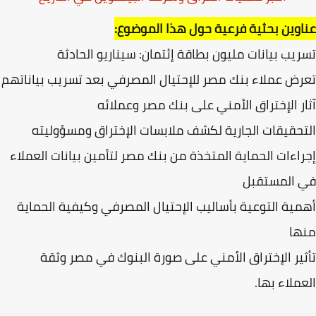
وين بحثية فرعية حول هذا الموضوع:
يب بيانات مليون بطاقة إئتمان: سيناريو الحادثة
ض عملاء بنك مصر للإحتيال المصرفي بعد تسريب بياناتهم
ر الإختراق الأمني على بنك مصر وعملائه
حقيقات الجارية لكشف ملابسات الإختراق ومسؤوليته
اءات الحماية المتخذة من بنك مصر لتأمين بيانات العملاء
 المستقبل
ية التوعية بأساليب الإحتيال المصرفي وكيفية الحماية
ها
ير الإختراق الأمني على صورة البنوك في مصر وثقة
ملاء بها.