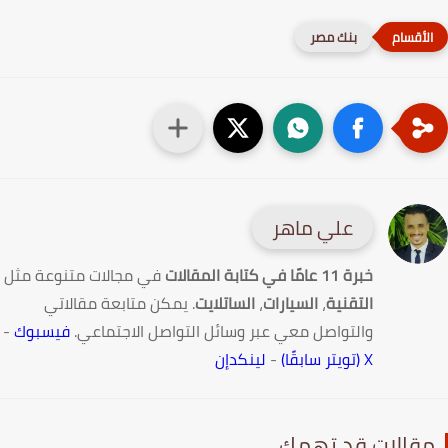
بنك مصر
علي ماهر
خبرة 11 عامًا في كتابة المقالات
في مجالات متنوعة مثل
التقنية
،
السيارات
،
الساتلايت
. يمكن متابعة مقالاتي
والتواصل معي عبر وسائل التواصل الاجتماعي.
فيسبوك
-
X (تويتر سابقًا)
-
لينكدإن
قالات قد تهمك