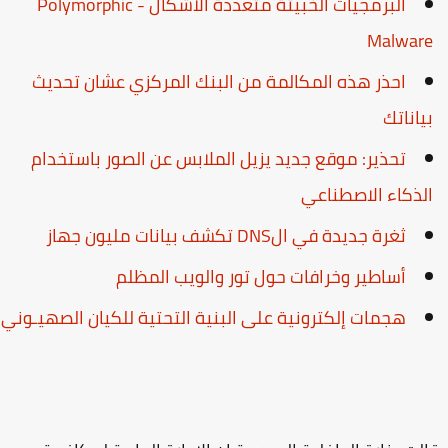
البرمجيات الخبيثة متعددة الأشكال - Polymorphic
Malwar
احذر هذه المكالمة من البنك المركزي عشان تحديث
ياناتك
تحذير: موقع جديد يزيل الملابس عن الصور باستخدام
لذكاء الاصطناعي
ثغرة جديدة في الDNS تكشف بيانات مليون جهاز
أساطير وخرافات حول تور والويب المظلم
هجمات إلكترونية على البنية التحتية للكيان الصهيـوني