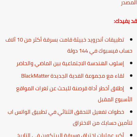
صدر
يفيدك:
تطبيقات أندرويد خبيثة قامت بسرقة أكثر من 10 آلاف
ساب فيسبوك في 144 دولة
إسلوب الهندسة الاجتماعية بين الماضي والحاضر
لقاء مع مجموعة الفدية الجديدة BlackMatter
إطلاق أخطر أداة قرصنة للبحث عن ثغرات المواقع
لأسبوع المقبل
‏خطوات تفعيل ‎التحقق الثنائي في تطبيق الواتس اب
تأمين حسابك من الاختراق
أكبر عمليات اختراق وسرقة البيتكوين في التاريخ