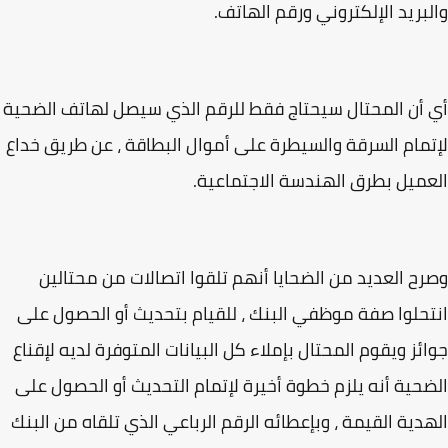
بريد الإلكتروني ورقم الهاتف.
أن المحتال سيحتاج فقط للرقم الذي سيصل لهاتف الضحية
مام السرقة والسيطرة على أموال البطاقة ، عن طريق خداع
ميل بطرق الهندسة الاجتماعية.
ح العديد من الضحايا أنهم تلقوا اتصالات من محتالين
حلوا صفة موظفي البنك ، للقيام بتحديث أو الحصول على
ئز ويقوم المحتال بإملاء كل البيانات المتوفرة لديه لإقناع
حية أنه يلزم خطوة أخيرة لإتمام التحديث أو الحصول على
دية القيمة ، وبإعطائه الرقم الرباعي الذي تلقاه من البنك