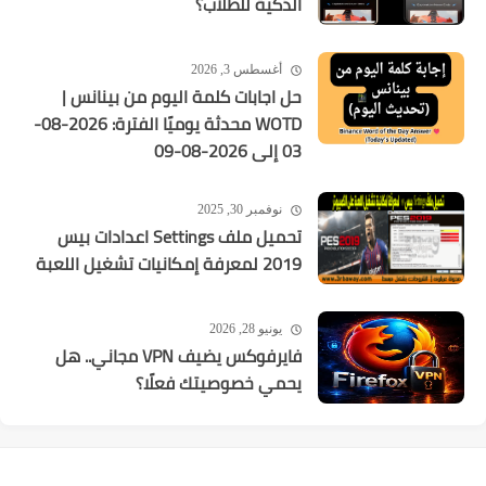
الذكية للطلاب؟
أغسطس 3, 2026
حل اجابات كلمة اليوم من بينانس |
WOTD محدثة يوميًا الفترة: 2026-08-
03 إلى 2026-08-09
نوفمبر 30, 2025
تحميل ملف Settings اعدادات بيس
2019 لمعرفة إمكانيات تشغيل اللعبة
يونيو 28, 2026
فايرفوكس يضيف VPN مجاني.. هل
يحمي خصوصيتك فعلًا؟