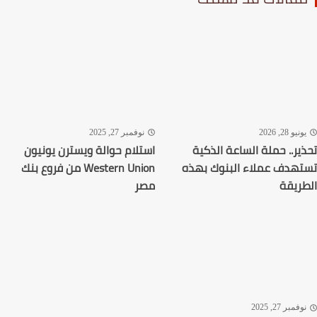
نيو 28, 2026
نوفمبر 27, 2025
ير.. حملة الساعة الذكية
استلام حوالة ويسترن يونيون
هدف عملاء البنوك بهذه
Western Union من فروع بنك
ريقة
مصر
فمبر 27, 2025