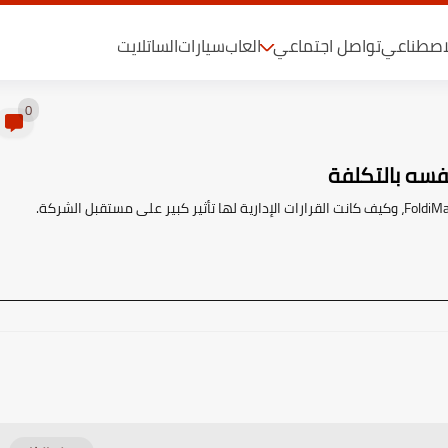
لاصطناعي
تواصل اجتماعي
العاب
سيارات
الساتلايت
0