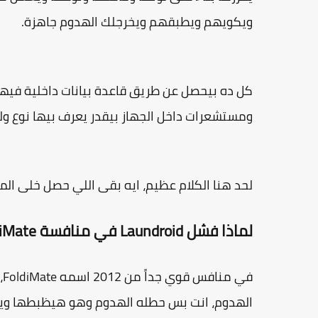
ويكويهم ويطبقهم ويخرجلك الهدوم جاهزة.
ومستشعرات داخل الجهاز بيقدر يعرف بيها نوع ول
لحد هنا الكلام عظيم، ايه بقى اللي حصل خلى ال
لماذا فشل Laundroid في منافسة FoldiMate؟
ف