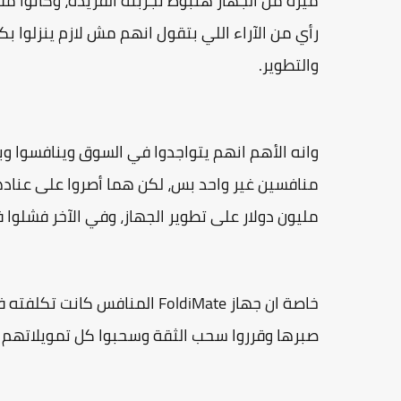
ميزة من الجهاز هتبوظ تجربته الفريدة، وكانوا مق
رأي من الآراء اللي بتقول انهم مش لازم ينزلوا ب
والتطوير.
وانه الأهم انهم يتواجدوا في السوق وينافسوا و
مليون دولار على تطوير الجهاز، وفي الآخر فشلوا
صبرها وقرروا سحب الثقة وسحبوا كل تمويلاتهم 