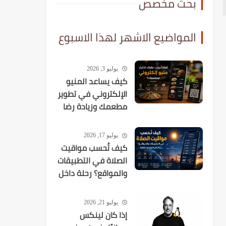
بحث مخصص
المواضيع الاشهر لهذا الاسبوع
يوليو 3, 2026
كيف يساعد المنيو
الإلكتروني في تطوير
مطعمك وزيادة رضا
العملاء؟
يوليو 17, 2026
كيف تُحسب مواقيت
الصلاة في التطبيقات
والمواقع؟ رحلة داخل
الخوارزميات الفلكية
يوليو 21, 2026
إذا كان لينكس