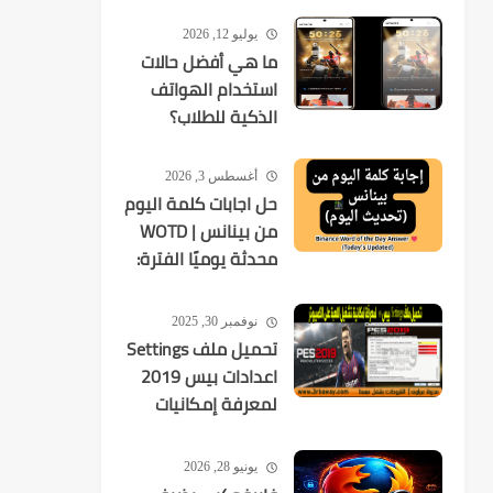
يوليو 12, 2026
ما هي أفضل حالات
استخدام الهواتف
الذكية للطلاب؟
أغسطس 3, 2026
حل اجابات كلمة اليوم
من بينانس | WOTD
محدثة يوميًا الفترة:
2026-08-03 إلى
2026-08-09
نوفمبر 30, 2025
تحميل ملف Settings
اعدادات بيس 2019
لمعرفة إمكانيات
تشغيل اللعبة
يونيو 28, 2026