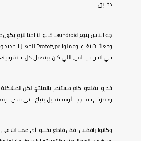
دقايق.
جه الناس بتوع Laundroid قالوا
في لاس فيجاس، اللي كان بيتعمل كل سنة وبيتعرض 
وده رقم ضخم جداً ومستحيل يتباع حتى بنص الرقم
وكانوا رافضين رفض قاطع يقللوا أي مميزات في الم