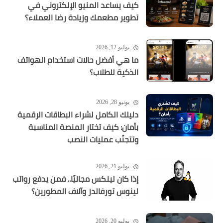
كيف يساعد المنيو الإلكتروني في
تطوير مطعمك وزيادة رضا العملاء؟
يوليو 12, 2026
ما هي أفضل حالات استخدام الهواتف
الذكية للطلاب؟
يونيو 28, 2026
دليلك الكامل لشراء البطاقات الرقمية
بأمان: كيف تختار المنصة المناسبة
وتتجنّب عمليات النصب
يوليو 21, 2026
إذا كان لينكس مجانيًا.. فمن يدفع رواتب
لينوس تورفالدز وآلاف المطورين؟
يوليو 20, 2026