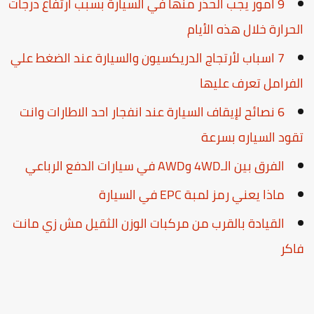
9 امور يجب الحذر منها في السيارة بسبب ارتفاع درجات
لحرارة خلال هذه الأيام
7 اسباب لأرتجاج الدريكسيون والسيارة عند الضغط علي
لفرامل تعرف عليها
6 نصائح لإيقاف السيارة عند انفجار احد الاطارات وانت
قود السياره بسرعة
الفرق بين الـ4WD وAWD في سيارات الدفع الرباعي
ماذا يعني رمز لمبة EPC في السيارة
القيادة بالقرب من مركبات الوزن الثقيل مش زي مانت
اكر