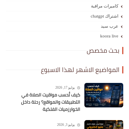
كاميرات مراقبة
اشتراك chatgpt
عرب سيد
koora live
بحث مخصص
المواضيع الاشهر لهذا الاسبوع
يوليو 17, 2026
كيف تُحسب مواقيت الصلاة في
التطبيقات والمواقع؟ رحلة داخل
الخوارزميات الفلكية
يوليو 3, 2026