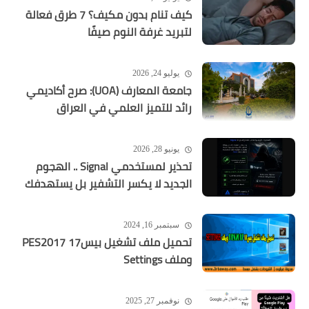
كيف تنام بدون مكيف؟ 7 طرق فعالة
لتبريد غرفة النوم صيفًا
يوليو 24, 2026
جامعة المعارف (UOA): صرح أكاديمي
رائد للتميز العلمي في العراق
يونيو 28, 2026
تحذير لمستخدمي Signal .. الهجوم
الجديد لا يكسر التشفير بل يستهدفك
سبتمبر 16, 2024
تحميل ملف تشغيل بيس17 PES2017
وملف Settings
نوفمبر 27, 2025