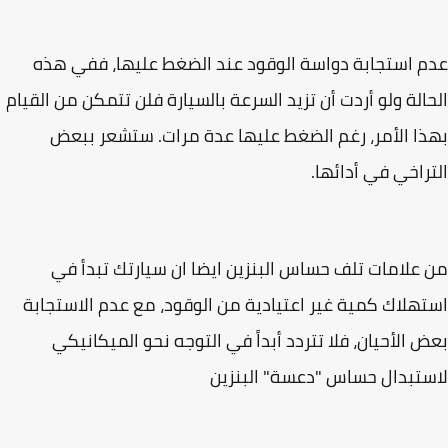
 استجابة دواسة الوقود عند الضغط عليها، ففي هذه
الة ولو أردت أن تزيد السرعة بالسيارة فلن تتمكن من القيام
ا الأمر، رغم الضغط عليها عدة مرات. ستشعر ببعض
راخي في أدائها.
علامات تلف حساس البنزين ايضا ان سيارتك تبدأ في
هلاك كمية غير اعتيادية من الوقود، مع عدم الاستجابة
 الأحيان، فلا تتردد أبداً في التوجه نحو الميكانيكي
تبدال حساس "دعسة" البنزين